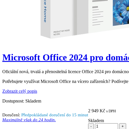
Microsoft Office 2024 pro dom
Oficiální nová, trvalá a přenositelná licence Office 2024 pro domác
Potřebujete využívat Microsoft Office na vícero zařízeních? Podívejt
Zobrazit celý popis
Dostupnost:
Skladem
2 949
Kč
s DPH
Doručení:
Předpokládané doručení do 15 minut
Maximálně však do 24 hodin.
Skladem