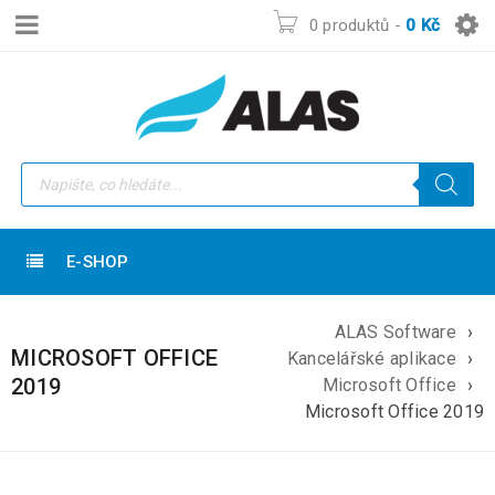
0 produktů
-
0
Kč
E-SHOP
ALAS Software
›
MICROSOFT OFFICE
Kancelářské aplikace
›
2019
Microsoft Office
›
Microsoft Office 2019