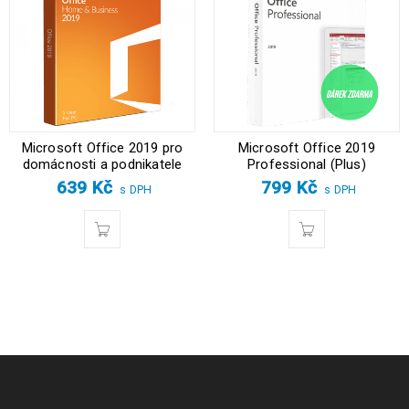
Microsoft Office 2019 pro
Microsoft Office 2019
domácnosti a podnikatele
Professional (Plus)
639
Kč
799
Kč
s DPH
s DPH