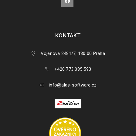
KONTAKT
Vojenova 2481/7, 180 00 Praha
+420 773 085 593
info@alas-software.cz