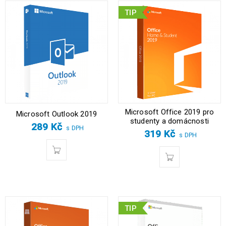
TIP
Microsoft Office 2019 pro
Microsoft Outlook 2019
studenty a domácnosti
289
Kč
s DPH
319
Kč
s DPH
TIP