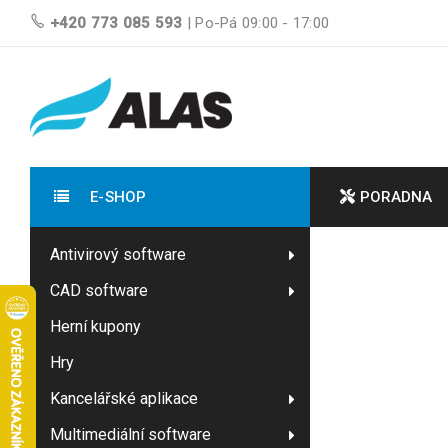
+420 773 085 593
| Po-Pá 09:00 - 17:00
E-SHOP
PORADNA
Antivirový software
CAD software
Herní kupony
Hry
Kancelářské aplikace
Multimediální software