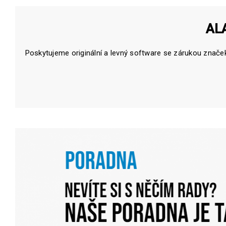
ALA
Poskytujeme originální a levný software se zárukou znač