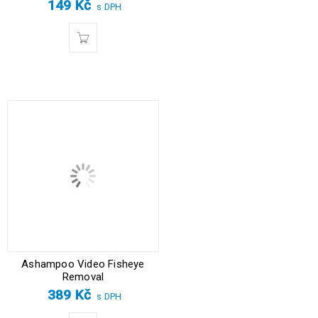
149
Kč
s DPH
Ashampoo Video Fisheye
Removal
389
Kč
s DPH