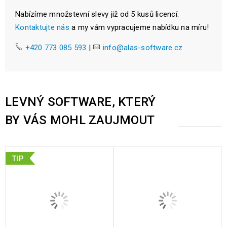
Nabízíme množstevní slevy již od 5 kusů licencí.
Kontaktujte nás
a my vám vypracujeme nabídku na míru!
+420 773 085 593
|
info@alas-software.cz
LEVNÝ SOFTWARE, KTERÝ
BY VÁS MOHL ZAUJMOUT
TIP