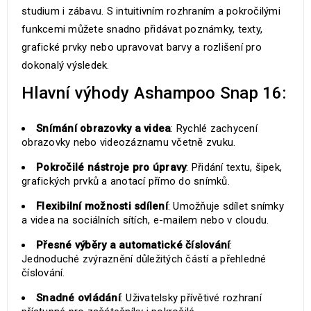
studium i zábavu. S intuitivním rozhraním a pokročilými
funkcemi můžete snadno přidávat poznámky, texty,
grafické prvky nebo upravovat barvy a rozlišení pro
dokonalý výsledek.
Hlavní výhody Ashampoo Snap 16:
Snímání obrazovky a videa
: Rychlé zachycení
obrazovky nebo videozáznamu včetně zvuku.
Pokročilé nástroje pro úpravy
: Přidání textu, šipek,
grafických prvků a anotací přímo do snímků.
Flexibilní možnosti sdílení
: Umožňuje sdílet snímky
a videa na sociálních sítích, e-mailem nebo v cloudu.
Přesné výběry a automatické číslování
:
Jednoduché zvýraznění důležitých částí a přehledné
číslování.
Snadné ovládání
: Uživatelsky přívětivé rozhraní