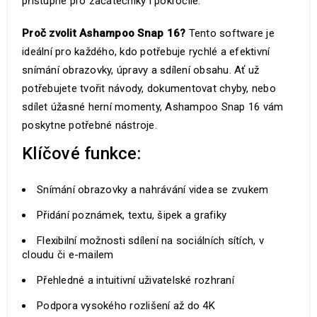
přístupné pro začátečníky i pokročilé.
Proč zvolit Ashampoo Snap 16?
Tento software je
ideální pro každého, kdo potřebuje rychlé a efektivní
snímání obrazovky, úpravy a sdílení obsahu. Ať už
potřebujete tvořit návody, dokumentovat chyby, nebo
sdílet úžasné herní momenty, Ashampoo Snap 16 vám
poskytne potřebné nástroje.
Klíčové funkce:
Snímání obrazovky a nahrávání videa se zvukem
Přidání poznámek, textu, šipek a grafiky
Flexibilní možnosti sdílení na sociálních sítích, v
cloudu či e-mailem
Přehledné a intuitivní uživatelské rozhraní
Podpora vysokého rozlišení až do 4K