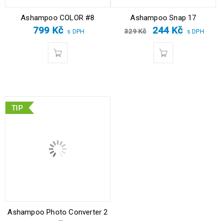
Ashampoo COLOR #8
Ashampoo Snap 17
799
Kč
244
Kč
329
Kč
s DPH
s DPH
TIP
Ashampoo Photo Converter 2