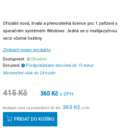
Oficiální nová, trvalá a přenositelná licence pro 1 zařízení s
operačním systémem Windows. Jedná se o multijazyčnou
verzi včetně češtiny.
Zobrazit popis produktu
Dostupnost:
Skladem
Doručení:
Předpokládané doručení do 15 minut
Maximálně však do 24 hodin.
415
Kč
365
Kč
s DPH
365
Kč
Nejlepší cena za posledních 30 dní:
s DPH
PŘIDAT DO KOŠÍKU