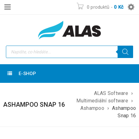
0 produktů
-
0
Kč
E-SHOP
ALAS Software
›
Multimediální software
›
ASHAMPOO SNAP 16
Ashampoo
›
Ashampoo
Snap 16