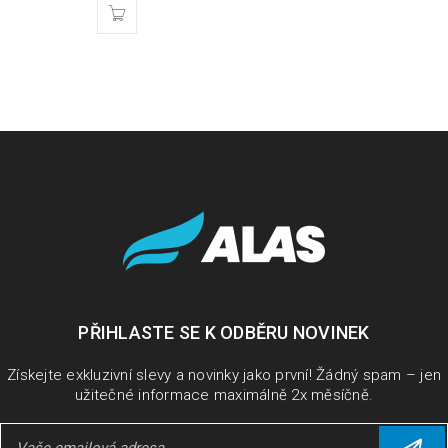
PŘIHLASTE SE K ODBĚRU NOVINEK
Získejte exkluzivní slevy a novinky jako první! Žádný spam – jen
užitečné informace maximálně 2x měsíčně.