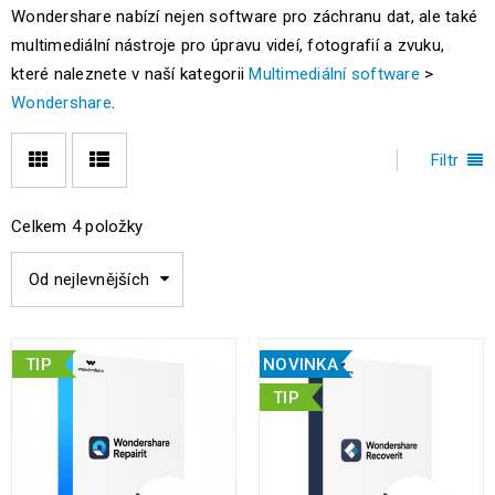
Wondershare nabízí nejen software pro záchranu dat, ale také
multimediální nástroje pro úpravu videí, fotografií a zvuku,
které naleznete v naší kategorii
Multimediální software
>
Wondershare
.
Filtr
Celkem 4 položky
Od nejlevnějších
TIP
NOVINKA
TIP