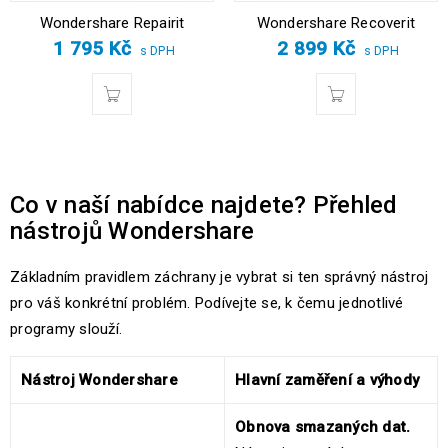
Wondershare Repairit
Wondershare Recoverit
1 795
Kč
2 899
Kč
s DPH
s DPH
Co v naší nabídce najdete? Přehled
nástrojů Wondershare
Základním pravidlem záchrany je vybrat si ten správný nástroj
pro váš konkrétní problém. Podívejte se, k čemu jednotlivé
programy slouží.
Nástroj Wondershare
Hlavní zaměření a výhody
Obnova smazaných dat.