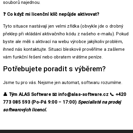
souborů najednou.
❓
Co když mi licenční klíč nepůjde aktivovat?
Tyto situace nastávají jen velmi zřídka (obvykle jde o drobný
překlep při vkládání aktivačního kódu z našeho e-mailu). Pokud
byste ale měli s aktivací na webu výrobce jakýkoliv problém,
ihned nás kontaktujte. Situaci bleskově prověříme a zašleme
vám funkční řešení nebo obratem vrátíme peníze.
Potřebujete poradit s výběrem?
Jsme tu pro vás. Nejsme jen automat, softwaru rozumíme.
👤
Tým ALAS Software
📧
info@alas-software.cz
📞
+420
773 085 593 (Po-Pá 9:00 – 17:00)
Specialisté na prodej
softwarových licencí.