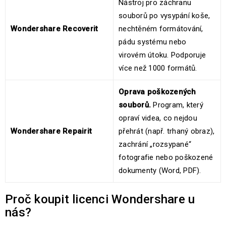
Nástroj pro záchranu
souborů po vysypání koše,
Wondershare Recoverit
nechtěném formátování,
pádu systému nebo
virovém útoku. Podporuje
více než 1000 formátů.
Oprava poškozených
souborů.
Program, který
opraví videa, co nejdou
Wondershare Repairit
přehrát (např. trhaný obraz),
zachrání „rozsypané“
fotografie nebo poškozené
dokumenty (Word, PDF).
Proč koupit licenci Wondershare u
nás?