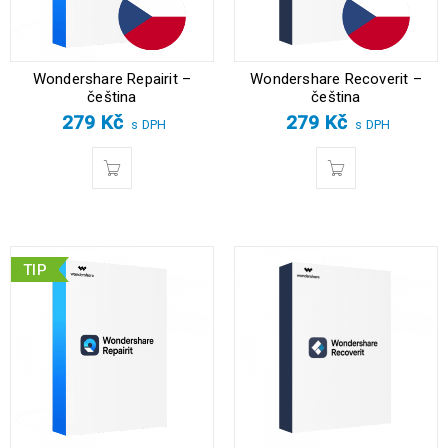
Wondershare Repairit –
Wondershare Recoverit –
čeština
čeština
279
Kč
279
Kč
s DPH
s DPH
TIP