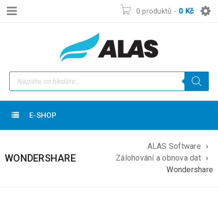
0 produktů
-
0
Kč
E-SHOP
ALAS Software
›
WONDERSHARE
Zálohování a obnova dat
›
Wondershare