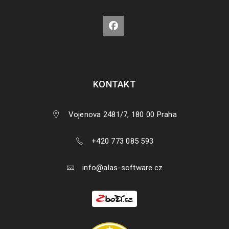
KONTAKT
Vojenova 2481/7, 180 00 Praha
+420 773 085 593
info@alas-software.cz