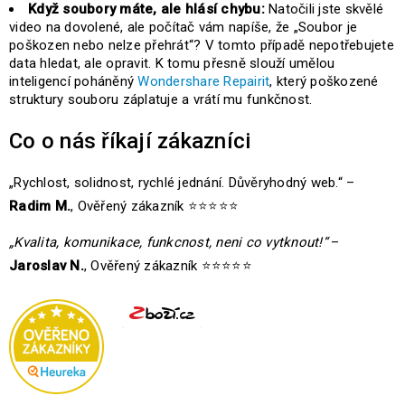
Když soubory máte, ale hlásí chybu:
Natočili jste skvělé
video na dovolené, ale počítač vám napíše, že „Soubor je
poškozen nebo nelze přehrát“? V tomto případě nepotřebujete
data hledat, ale opravit. K tomu přesně slouží umělou
inteligencí poháněný
Wondershare Repairit
, který poškozené
struktury souboru záplatuje a vrátí mu funkčnost.
Co o nás říkají zákazníci
„Rychlost, solidnost, rychlé jednání. Důvěryhodný web.“ –
Radim M.
, Ověřený zákazník ⭐⭐⭐⭐⭐
„Kvalita, komunikace, funkcnost, neni co vytknout!“
–
Jaroslav N.
, Ověřený zákazník ⭐⭐⭐⭐⭐