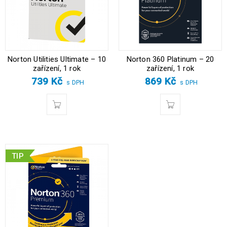
Norton Utilities Ultimate – 10
Norton 360 Platinum – 20
zařízení, 1 rok
zařízení, 1 rok
739
Kč
869
Kč
s DPH
s DPH
TIP