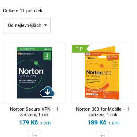
Celkem 11 položek
Od nejlevnějších
TIP
Norton Secure VPN – 1
Norton 360 for Mobile – 1
zařízení, 1 rok
zařízení, 1 rok
179
Kč
189
Kč
s DPH
s DPH