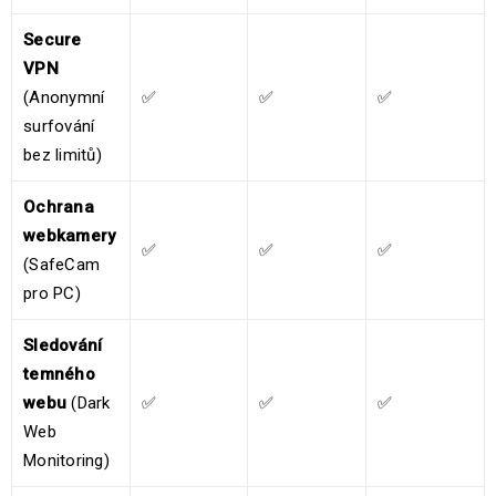
Secure
VPN
(Anonymní
✅
✅
✅
surfování
bez limitů)
Ochrana
webkamery
✅
✅
✅
(SafeCam
pro PC)
Sledování
temného
webu
(Dark
✅
✅
✅
Web
Monitoring)