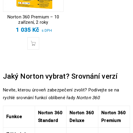
Norton 360 Premium – 10
zařízení, 2 roky
1 035
Kč
s DPH
Jaký Norton vybrat? Srovnání verzí
Nevíte, kterou úroveň zabezpečení zvolit? Podívejte se na
rychlé srovnání funkcí oblíbené řady
Norton 360
.
Norton 360
Norton 360
Norton 360
Funkce
Standard
Deluxe
Premium