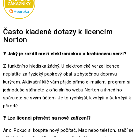
Často kladené dotazy k licencím
Norton
❓
Jaký je rozdíl mezi elektronickou a krabicovou verzí?
Z funkčního hlediska žádný. U elektronické verze licence
neplatíte za fyzický papírový obal a zbytečnou dopravu
kurýrem. Aktivační klíč vám přijde přímo e-mailem, program si
jednoduše stáhnete z oficiálního webu Norton a ihned ho
spárujete se svým účtem. Je to rychlejší, levnější a šetrnější k
přírodě.
❓
Lze licenci přenést na nové zařízení?
Ano. Pokud si koupíte nový počítač, Mac nebo telefon, stačí se