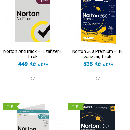
Norton AntiTrack – 1 zařízení,
Norton 360 Premium – 10
1 rok
zařízení, 1 rok
449
Kč
535
Kč
s DPH
s DPH
TIP
TIP