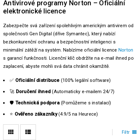
Antivirové programy Norton – Oficiální
elektronické licence
Zabezpečte svá zařízení spolehlivým americkým antivirem od
společnosti Gen Digital (dříve Symantec), který nabízí
bezkonkurenční ochranu a bezpečnostní inteligenci s
minimální zátěží na systém. Nabízíme oficiální licence
Norton
s garancí funkčnosti. Licenční klíč obdržíte na e-mail ihned po
zaplacení, abyste mohli svá data chránit okamžitě.
✅
Oficiální distribuce
(100% legální software)
🚀
Doručení ihned
(Automaticky e-mailem 24/7)
🛡️
Technická podpora
(Pomůžeme s instalací)
⭐
Ověřeno zákazníky
(4.9/5 na Heurece)
Filtr