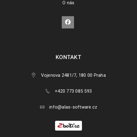
O nás
KONTAKT
Vojenova 2481/7, 180 00 Praha
+420 773 085 593
info@alas-software.cz