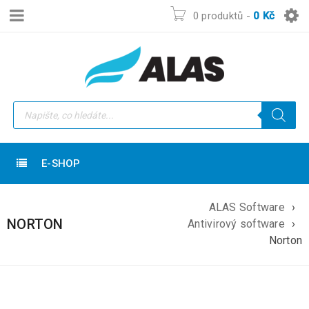
0 produktů
-
0
Kč
E-SHOP
ALAS Software
›
NORTON
Antivirový software
›
Norton