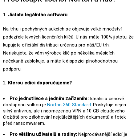
Jistota legálního softwaru
Na trhu i pochybných aukcích se objevuje velké množství
podezřele levných licenčních klíčů. U nás máte 100% jistotu, že
kupujete oficiální distribuci určenou pro náš/EU trh.
Neriskujete, že vám výrobce klíč po několika měsících
nečekaně zablokuje, a máte k dispozici plnohodnotnou
podporu.
Kterou edici doporučujeme?
Pro jednotlivce s jedním zařízením:
Ideální a cenově
dostupnou volbou je
Norton 360 Standard
. Poskytuje nejen
silný antivirus, ale i neomezenou VPN a 10 GB cloudového
úložiště pro zálohování nejdůležitějších dokumentů a fotek
před ransomwarem.
Pro většinu uživatelů a rodiny:
Nejprodávanější edicí je