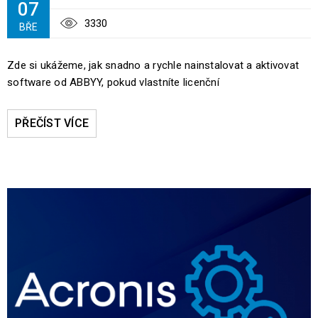
07
3330
BŘE
Zde si ukážeme, jak snadno a rychle nainstalovat a aktivovat
software od ABBYY, pokud vlastníte licenční
PŘEČÍST VÍCE