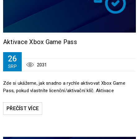
Aktivace Xbox Game Pass
26
2031
SRP
Zde si ukážeme, jak snadno a rychle aktivovat Xbox Game
Pass, pokud vlastníte licenční/aktivační klíč. Aktivace
PŘEČÍST VÍCE