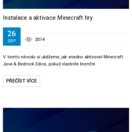
Instalace a aktivace Minecraft hry
26
2014
SRP
V tomto návodu si ukážeme, jak snadno aktivovat Minecraft:
Java & Bedrock Edice, pokud vlastníte licenční
PŘEČÍST VÍCE