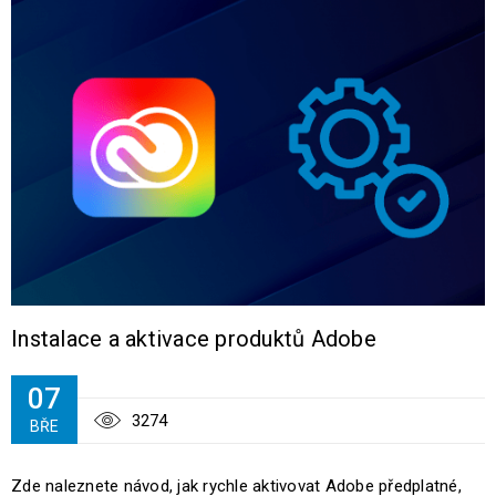
Instalace a aktivace produktů Adobe
07
3274
BŘE
Zde naleznete návod, jak rychle aktivovat Adobe předplatné,