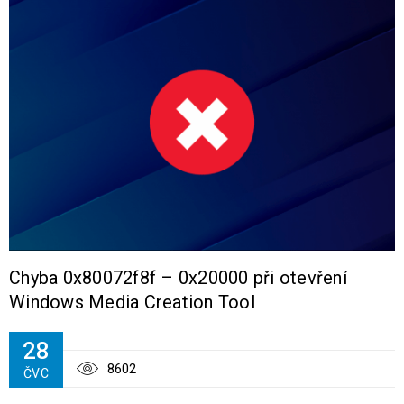
Chyba 0x80072f8f – 0x20000 při otevření
Windows Media Creation Tool
28
8602
ČVC