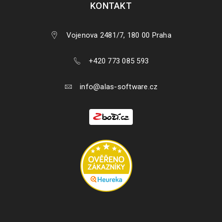
KONTAKT
Vojenova 2481/7, 180 00 Praha
+420 773 085 593
info@alas-software.cz