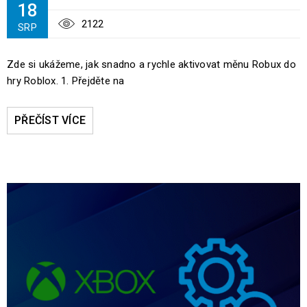
18
2122
SRP
Zde si ukážeme, jak snadno a rychle aktivovat měnu Robux do
hry Roblox. 1. Přejděte na
PŘEČÍST VÍCE