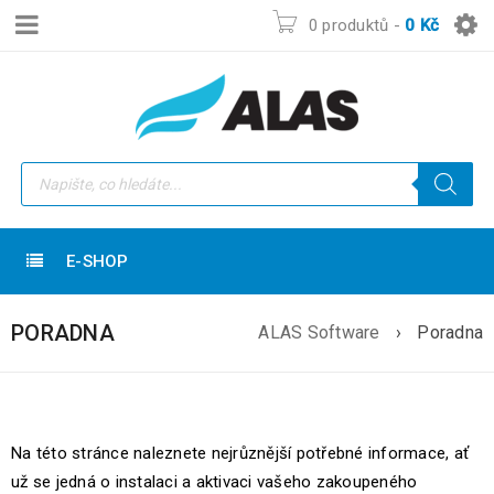
0 produktů
-
0
Kč
E-SHOP
PORADNA
ALAS Software
›
Poradna
Na této stránce naleznete nejrůznější potřebné informace, ať
už se jedná o instalaci a aktivaci vašeho zakoupeného