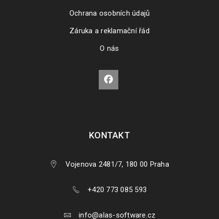
Ochrana osobních údajů
Záruka a reklamační řád
O nás
KONTAKT
Vojenova 2481/7, 180 00 Praha
+420 773 085 593
info@alas-software.cz