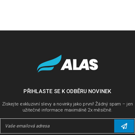
PŘIHLASTE SE K ODBĚRU NOVINEK
Získejte exkluzivní slevy a novinky jako první! Žádný spam – jen
užitečné informace maximálně 2x měsíčně.