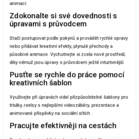
animací.
Zdokonalte si své dovednosti s
úpravami s průvodcem
Stačí postupovat podle pokynů a provádět rychlé opravy
nebo přidávat kreativní efekty, plynulé přechody a
působivé animace. Vychutnejte si zcela nové prostředí,
díky němuž jsou úpravy s průvodcem ještě intuitivnější.
Pusťte se rychle do práce pomocí
kreativních šablon
Využívejte při úpravách videí přizpůsobitelné šablony pro
titulky, reelsy s nejlepšími videozáběry, prezentace a
animované příspěvky na sociální sítích.
Pracujte efektivněji na cestách