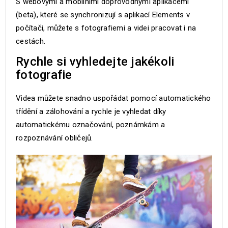
S webovými a mobilními doprovodnými aplikacemi
(beta), které se synchronizují s aplikací Elements v
počítači, můžete s fotografiemi a videi pracovat i na
cestách.
Rychle si vyhledejte jakékoli
fotografie
Videa můžete snadno uspořádat pomocí automatického
třídění a zálohování a rychle je vyhledat díky
automatickému označování, poznámkám a
rozpoznávání obličejů.