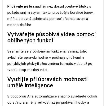
Přidávejte ještě snadněji než dosud poutavé titulky s
požadovaným stylem textu, provádějte korekce barev,
měňte barevná schémata pomocí přednastavení a
mnoho dalšího.
Vytvářejte působivá videa pomocí
oblíbených funkcí
Seznamte se s oblíbenými funkcemi, s nimiž toho
zvládnete opravdu hodně – počínaje přidáváním
pohyblivých překrytí přes změnu formátu videa až po
tvorbu stop-motion videí.
Využijte při úpravách možnosti
umělé inteligence
S podporou AI a automatizace snadno zvládnete cokoli,
od střihu a změny velikosti až po přidávání hudby a