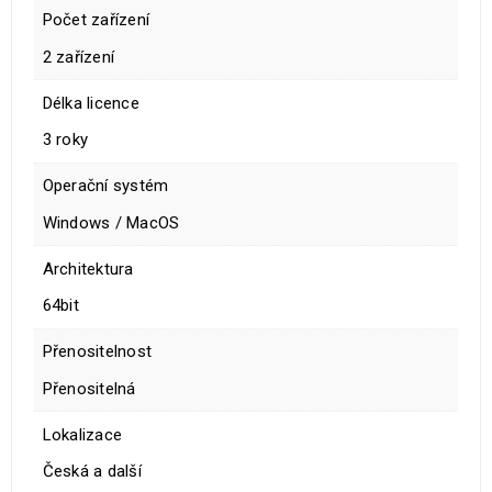
Počet zařízení
2 zařízení
Délka licence
3 roky
Operační systém
Windows / MacOS
Architektura
64bit
Přenositelnost
Přenositelná
Lokalizace
Česká a další