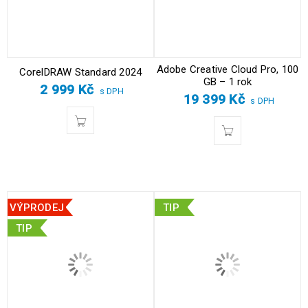
Adobe Creative Cloud Pro, 100
CorelDRAW Standard 2024
GB – 1 rok
2 999
Kč
s DPH
19 399
Kč
s DPH
VÝPRODEJ
TIP
TIP