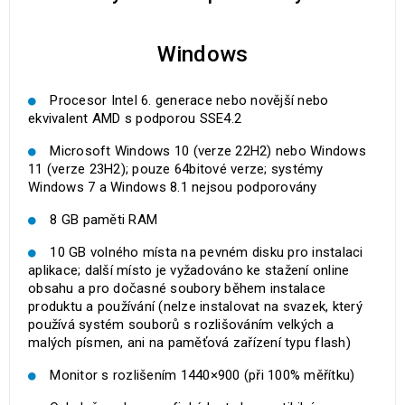
Windows
Procesor Intel 6. generace nebo novější nebo
ekvivalent AMD s podporou SSE4.2
Microsoft Windows 10 (verze 22H2) nebo Windows
11 (verze 23H2); pouze 64bitové verze; systémy
Windows 7 a Windows 8.1 nejsou podporovány
8 GB paměti RAM
10 GB volného místa na pevném disku pro instalaci
aplikace; další místo je vyžadováno ke stažení online
obsahu a pro dočasné soubory během instalace
produktu a používání (nelze instalovat na svazek, který
používá systém souborů s rozlišováním velkých a
malých písmen, ani na paměťová zařízení typu flash)
Monitor s rozlišením 1440×900 (při 100% měřítku)