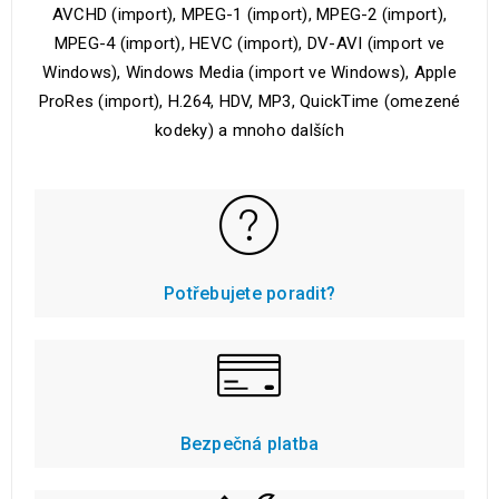
AVCHD (import), MPEG-1 (import), MPEG-2 (import),
MPEG-4 (import), HEVC (import), DV-AVI (import ve
Windows), Windows Media (import ve Windows), Apple
ProRes (import), H.264, HDV, MP3, QuickTime (omezené
kodeky) a mnoho dalších
Potřebujete poradit?
Bezpečná platba