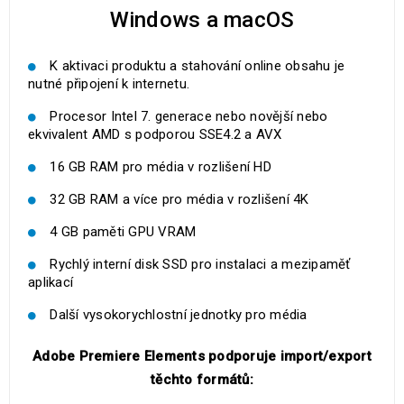
Windows a macOS
K aktivaci produktu a stahování online obsahu je
nutné připojení k internetu.
Procesor Intel 7. generace nebo novější nebo
ekvivalent AMD s podporou SSE4.2 a AVX
16 GB RAM pro média v rozlišení HD
32 GB RAM a více pro média v rozlišení 4K
4 GB paměti GPU VRAM
Rychlý interní disk SSD pro instalaci a mezipaměť
aplikací
Další vysokorychlostní jednotky pro média
Adobe Premiere Elements podporuje import/export
těchto formátů: