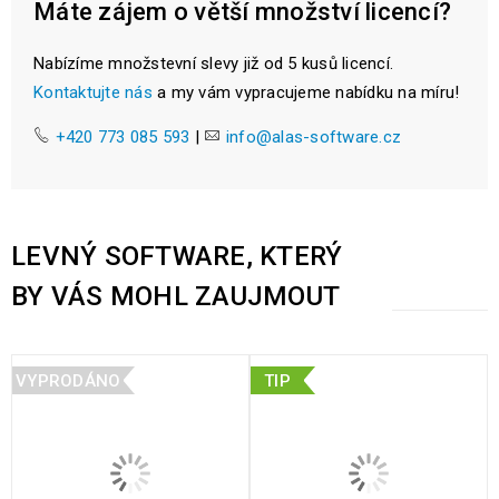
Máte zájem o větší množství licencí?
Nabízíme množstevní slevy již od 5 kusů licencí.
Kontaktujte nás
a my vám vypracujeme nabídku na míru!
+420 773 085 593
|
info@alas-software.cz
LEVNÝ SOFTWARE, KTERÝ
BY VÁS MOHL ZAUJMOUT
VYPRODÁNO
TIP