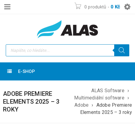
0 produktů
-
0
Kč
E-SHOP
ALAS Software
›
ADOBE PREMIERE
Multimediální software
›
ELEMENTS 2025 – 3
Adobe
›
Adobe Premiere
ROKY
Elements 2025 – 3 roky