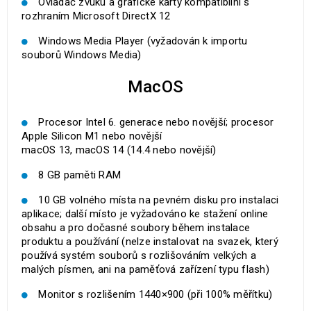
Ovladač zvuku a grafické karty kompatibilní s
rozhraním Microsoft DirectX 12
Windows Media Player (vyžadován k importu
souborů Windows Media)
MacOS
Procesor Intel 6. generace nebo novější; procesor
Apple Silicon M1 nebo novější
macOS 13, macOS 14 (14.4 nebo novější)
8 GB paměti RAM
10 GB volného místa na pevném disku pro instalaci
aplikace; další místo je vyžadováno ke stažení online
obsahu a pro dočasné soubory během instalace
produktu a používání (nelze instalovat na svazek, který
používá systém souborů s rozlišováním velkých a
malých písmen, ani na paměťová zařízení typu flash)
Monitor s rozlišením 1440×900 (při 100% měřítku)