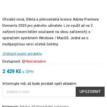
Oficiální nová, tříletá a přenositelná licence Adobe Premiere
Elements 2025 pro jednoho uživatele. Lze využít až na 2
zařízení (nesmí běžet současně na obou zařízeních) s
operačním systémem Windows / MacOS. Jedná se o
multijazyčnou verzi včetně češtiny.
Zobrazit popis produktu
Dostupnost:
Není skladem
2 429
Kč
s DPH
Informujte mě, až bude produkt opět skladem
UPOZORNIT
Kategorie:
Adobe
,
Multimediální software