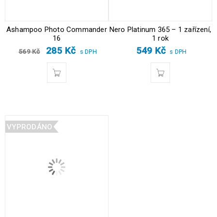
Ashampoo Photo Commander
Nero Platinum 365 – 1 zařízení,
16
1 rok
285
Kč
549
Kč
569
Kč
s DPH
s DPH
VYPRODÁNO