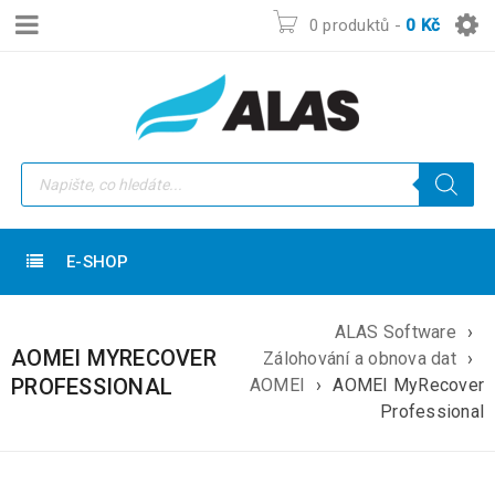
0 produktů
-
0
Kč
E-SHOP
ALAS Software
›
AOMEI MYRECOVER
Zálohování a obnova dat
›
PROFESSIONAL
AOMEI
›
AOMEI MyRecover
Professional