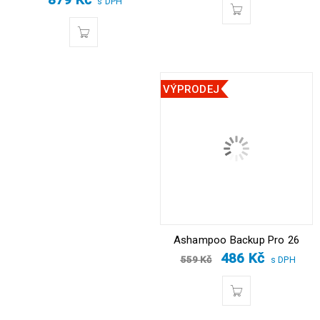
s DPH
VÝPRODEJ
Ashampoo Backup Pro 26
486
Kč
559
Kč
s DPH