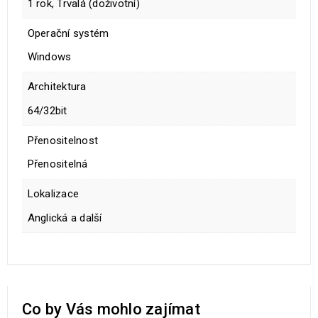
1 rok, Trvalá (doživotní)
Operační systém
Windows
Architektura
64/32bit
Přenositelnost
Přenositelná
Lokalizace
Anglická a další
Co by Vás mohlo zajímat