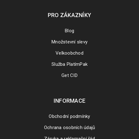
PRO ZÁKAZNÍKY
Blog
Množstevní slevy
Velkoobchod
Služba PlatímPak
Get CID
INFORMACE
Obchodní podmínky
Ochrana osobních údajů
Záruka a reklamační řád