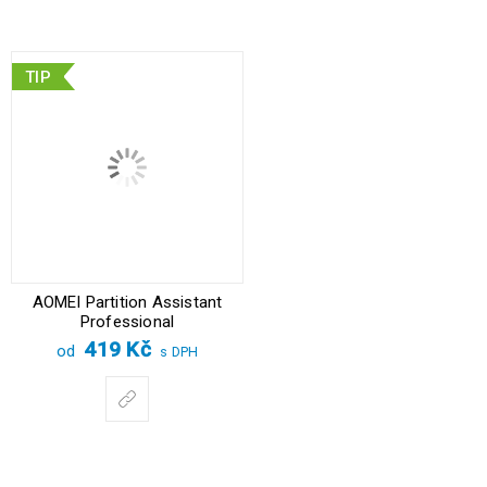
TIP
AOMEI Partition Assistant
Professional
419
Kč
od
s DPH