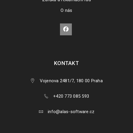
O nás
KONTAKT
Vojenova 2481/7, 180 00 Praha
+420 773 085 593
info@alas-software.cz