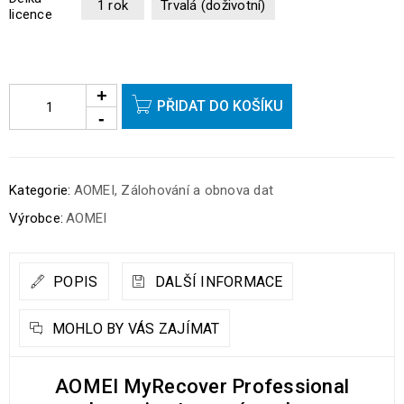
1 rok
Trvalá (doživotní)
licence
PŘIDAT DO KOŠÍKU
Kategorie:
AOMEI
,
Zálohování a obnova dat
Výrobce:
AOMEI
POPIS
DALŠÍ INFORMACE
MOHLO BY VÁS ZAJÍMAT
AOMEI MyRecover Professional