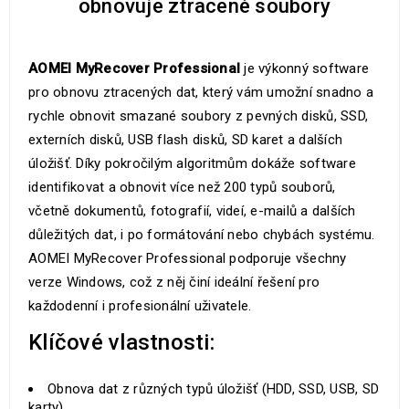
obnovuje ztracené soubory
AOMEI MyRecover Professional
je výkonný software
pro obnovu ztracených dat, který vám umožní snadno a
rychle obnovit smazané soubory z pevných disků, SSD,
externích disků, USB flash disků, SD karet a dalších
úložišť. Díky pokročilým algoritmům dokáže software
identifikovat a obnovit více než 200 typů souborů,
včetně dokumentů, fotografií, videí, e-mailů a dalších
důležitých dat, i po formátování nebo chybách systému.
AOMEI MyRecover Professional podporuje všechny
verze Windows, což z něj činí ideální řešení pro
každodenní i profesionální uživatele.
Klíčové vlastnosti:
Obnova dat z různých typů úložišť (HDD, SSD, USB, SD
karty)