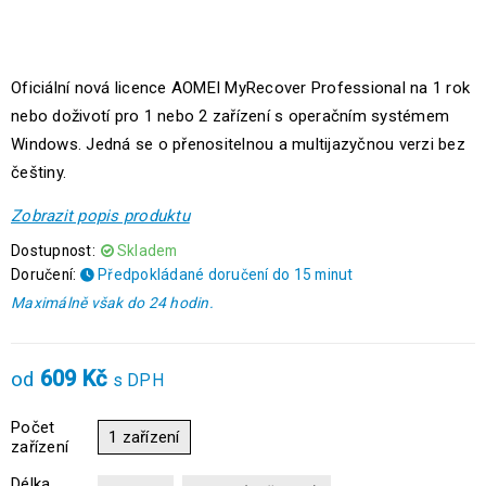
Oficiální nová licence AOMEI MyRecover Professional na 1 rok
nebo doživotí pro 1 nebo 2 zařízení s operačním systémem
Windows. Jedná se o přenositelnou a multijazyčnou verzi bez
češtiny.
Zobrazit popis produktu
Dostupnost:
Skladem
Doručení:
Předpokládané doručení do 15 minut
Maximálně však do 24 hodin.
609
Kč
od
s DPH
Počet
1 zařízení
zařízení
Délka