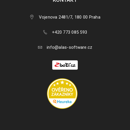
Vojenova 2481/7, 180 00 Praha
+420 773 085 593
info@alas-software.cz