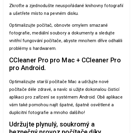
Zkroťte a zjednodušte neuspořádané knihovny fotografií
a ušetřete místo na pevném disku.
Optimalizujte počítač, obnovte omylem smazané
fotografie, mediální soubory a dokumenty a sledujte
vnitřní fungování počítače, abyste mnohem dříve odhalili
problémy s hardwarem.
CCleaner Pro pro Mac + CCleaner Pro
pro Android.
Optimalizujte starší počítače Mac a udržujte nové
počítače déle zdravé, a navíc si užijte dokonalou čisticí
aplikaci pro zařízení se systémem Android. Obě aplikace
vám také pomohou najít špatné, špatně osvětlené a
duplicitní fotografie a mnoho dalšího!
Udržujte plynulý, soukromý a
bezpečný provoz počítače díky