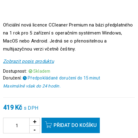
Oficiální nová licence CCleaner Premium na bázi předplatného
na 1 rok pro 5 zařízení s operačním systémem Windows,
MacOS nebo Android. Jedná se o přenositelnou a
multijazyčnou verzi včetně češtiny.
Zobrazit popis produktu
Dostupnost:
Skladem
Doručení:
Předpokládané doručení do 15 minut
Maximálně však do 24 hodin.
419
Kč
s DPH
PŘIDAT DO KOŠÍKU