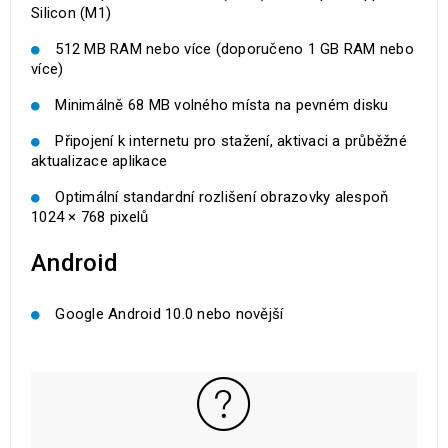
Silicon (M1)
512 MB RAM nebo více (doporučeno 1 GB RAM nebo
více)
Minimálně 68 MB volného místa na pevném disku
Připojení k internetu pro stažení, aktivaci a průběžné
aktualizace aplikace
Optimální standardní rozlišení obrazovky alespoň
1024 × 768 pixelů
Android
Google Android 10.0 nebo novější