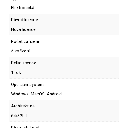
Elektronická
Původ licence
Nová licence
Počet zařízení
5 zařízení
Délka licence
1 rok
Operační systém
Windows, MacOS, Android
Architektura
64/32bit
Přenositelnost