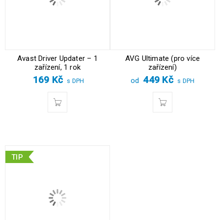
Avast Driver Updater – 1
AVG Ultimate (pro více
zařízení, 1 rok
zařízení)
169
Kč
449
Kč
od
s DPH
s DPH
TIP