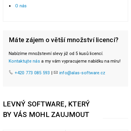
O nás
Máte zájem o větší množství licencí?
Nabízíme množstevní slevy již od 5 kusů licencí.
Kontaktujte nás
a my vám vypracujeme nabídku na míru!
+420 773 085 593
|
info@alas-software.cz
LEVNÝ SOFTWARE, KTERÝ
BY VÁS MOHL ZAUJMOUT