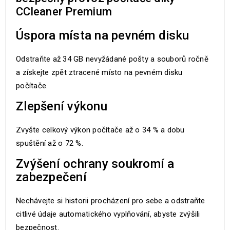
CCleaner Premium
Úspora místa na pevném disku
Odstraňte až 34 GB nevyžádané pošty a souborů ročně
a získejte zpět ztracené místo na pevném disku
počítače.
Zlepšení výkonu
Zvyšte celkový výkon počítače až o 34 % a dobu
spuštění až o 72 %.
Zvýšení ochrany soukromí a
zabezpečení
Nechávejte si historii procházení pro sebe a odstraňte
citlivé údaje automatického vyplňování, abyste zvýšili
bezpečnost.