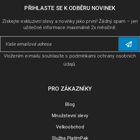
PŘIHLASTE SE K ODBĚRU NOVINEK
Získejte exkluzivní slevy a novinky jako první! Žádný spam – jen
užitečné informace maximálně 2x měsíčně.
Vložením e-mailu souhlasíte s
podmínkami ochrany osobních
údajů
.
PRO ZÁKAZNÍKY
Blog
Množstevní slevy
Velkoobchod
Služba PlatímPak