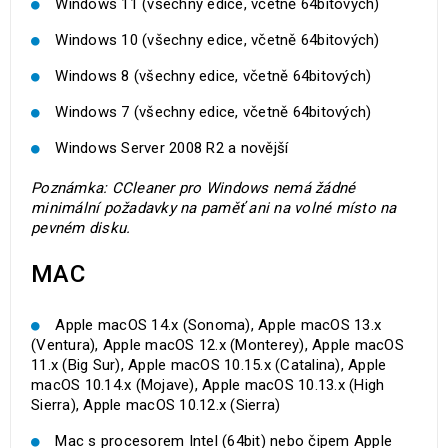
Windows 11 (všechny edice, včetně 64bitových)
Windows 10 (všechny edice, včetně 64bitových)
Windows 8 (všechny edice, včetně 64bitových)
Windows 7 (všechny edice, včetně 64bitových)
Windows Server 2008 R2 a novější
Poznámka: CCleaner pro Windows nemá žádné
minimální požadavky na paměť ani na volné místo na
pevném disku.
MAC
Apple macOS 14.x (Sonoma), Apple macOS 13.x
(Ventura), Apple macOS 12.x (Monterey), Apple macOS
11.x (Big Sur), Apple macOS 10.15.x (Catalina), Apple
macOS 10.14.x (Mojave), Apple macOS 10.13.x (High
Sierra), Apple macOS 10.12.x (Sierra)
Mac s procesorem Intel (64bit) nebo čipem Apple