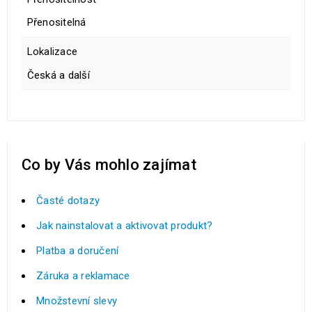
Přenositelná
Lokalizace
Česká a další
Co by Vás mohlo zajímat
Časté dotazy
Jak nainstalovat a aktivovat produkt?
Platba a doručení
Záruka a reklamace
Množstevní slevy