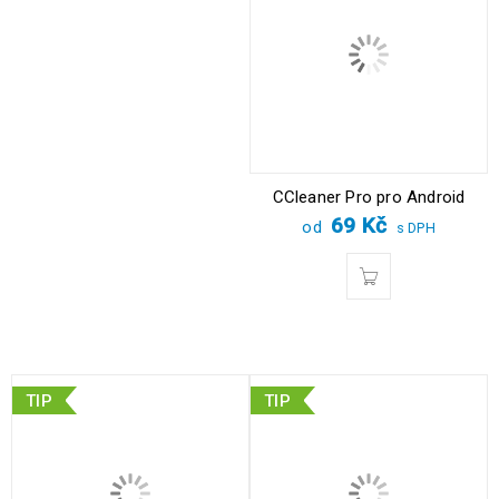
CCleaner Pro pro Android
69
Kč
od
s DPH
TIP
TIP