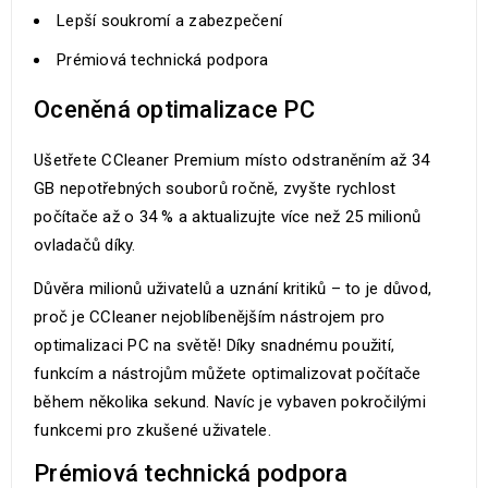
Lepší soukromí a zabezpečení
Prémiová technická podpora
Oceněná optimalizace PC
Ušetřete CCleaner Premium místo odstraněním až 34
GB nepotřebných souborů ročně, zvyšte rychlost
počítače až o 34 % a aktualizujte více než 25 milionů
ovladačů díky.
Důvěra milionů uživatelů a uznání kritiků – to je důvod,
proč je CCleaner nejoblíbenějším nástrojem pro
optimalizaci PC na světě! Díky snadnému použití,
funkcím a nástrojům můžete optimalizovat počítače
během několika sekund. Navíc je vybaven pokročilými
funkcemi pro zkušené uživatele.
Prémiová technická podpora