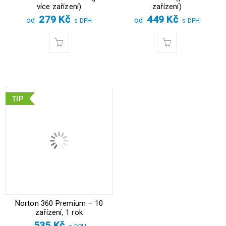
více zařízení)
zařízení)
279
Kč
449
Kč
od
od
s DPH
s DPH
TIP
Norton 360 Premium – 10
zařízení, 1 rok
535
Kč