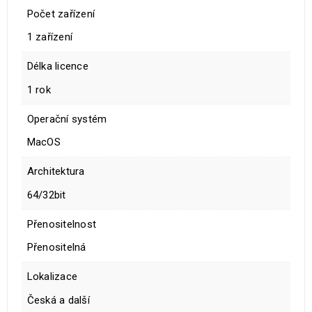
Počet zařízení
1 zařízení
Délka licence
1 rok
Operační systém
MacOS
Architektura
64/32bit
Přenositelnost
Přenositelná
Lokalizace
Česká a další