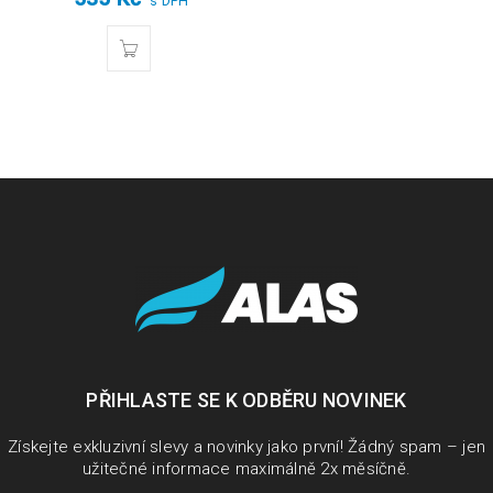
s DPH
PŘIHLASTE SE K ODBĚRU NOVINEK
Získejte exkluzivní slevy a novinky jako první! Žádný spam – jen
užitečné informace maximálně 2x měsíčně.