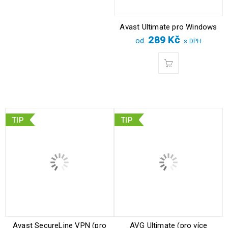
Avast Ultimate pro Windows
289
Kč
od
s DPH
TIP
TIP
Avast SecureLine VPN (pro
AVG Ultimate (pro více