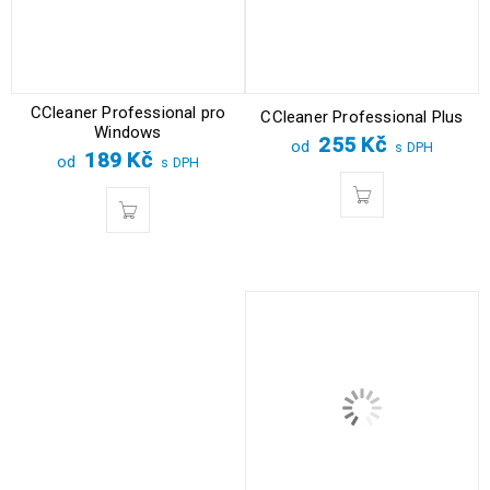
CCleaner Professional pro
CCleaner Professional Plus
Windows
255
Kč
od
s DPH
189
Kč
od
s DPH