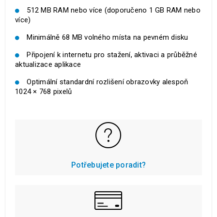
512 MB RAM nebo více (doporučeno 1 GB RAM nebo
více)
Minimálně 68 MB volného místa na pevném disku
Připojení k internetu pro stažení, aktivaci a průběžné
aktualizace aplikace
Optimální standardní rozlišení obrazovky alespoň
1024 × 768 pixelů
Potřebujete poradit?