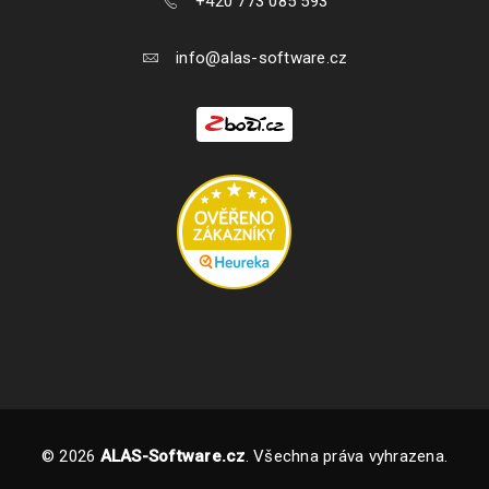
+420 773 085 593
info@alas-software.cz
© 2026
ALAS-Software.cz
. Všechna práva vyhrazena.