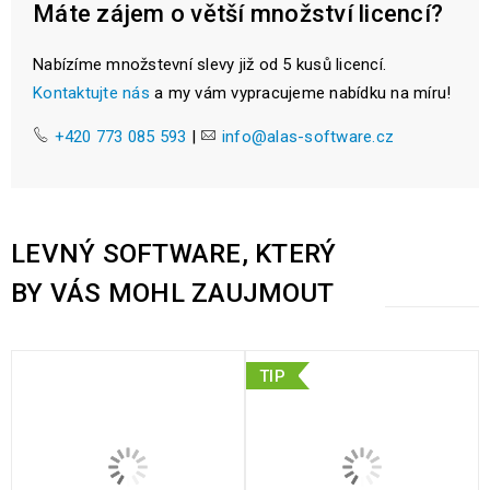
Máte zájem o větší množství licencí?
Nabízíme množstevní slevy již od 5 kusů licencí.
Kontaktujte nás
a my vám vypracujeme nabídku na míru!
+420 773 085 593
|
info@alas-software.cz
LEVNÝ SOFTWARE, KTERÝ
BY VÁS MOHL ZAUJMOUT
TIP