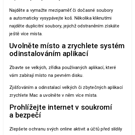
Najděte a vymažte mezipaměť či dočasné soubory
a automaticky vysypávejte koš. Několika kliknutími
najděte duplicitní soubory, jejichž odstraněním získáte
ještě více místa.
Uvolněte místo a zrychlete systém
odinstalováním aplikací
Zbavte se velkých, zřídka používaných aplikací, které
vám zabírají místo na pevném disku.
Zjišťováním a odinstalací velkých či zbytečných aplikací
zrychlete Mac a uvolněte v něm více místa.
Prohlížejte internet v soukromí
a bezpečí
Zlepšete ochranu svých online aktivit a účtů před slídily