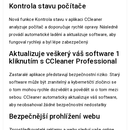
Kontrola stavu počítače
Nová funkce Kontrola stavu v aplikaci CCleaner
analyzuje počítač a doporučuje rychlé opravy. Následně
provádí automatické ladění a aktualizuje software, aby
fungoval rychleji a byl lépe zabezpečený.
Aktualizuje veškerý váš software 1
kliknutím s CCleaner Professional
Zastaralé aplikace představují bezpečnostní riziko. Starý
software může být zranitelný a kybernetičtí zločinci se
o tom mohou rychle dozvědět a povědět si o tom mezi
sebou. CCleaner automaticky aktualizuje váš software,
aby neobsahoval žádné bezpečnostní nedostatky.
Bezpečnější prohlížení webu
Zprostředkovatelé reklamy a weby sledují vaše online