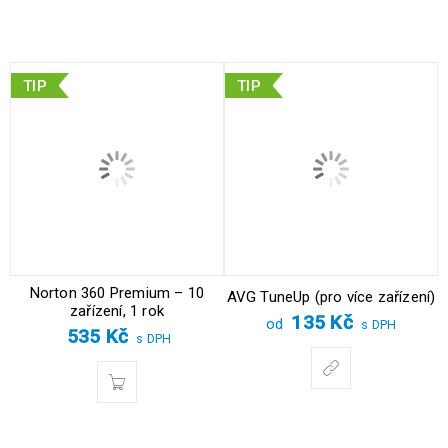
TIP
TIP
Norton 360 Premium – 10
AVG TuneUp (pro více zařízení)
zařízení, 1 rok
135
Kč
od
s DPH
535
Kč
s DPH