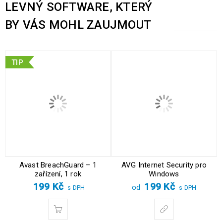
LEVNÝ SOFTWARE, KTERÝ
BY VÁS MOHL ZAUJMOUT
TIP
Avast BreachGuard – 1
AVG Internet Security pro
zařízení, 1 rok
Windows
199
Kč
199
Kč
od
s DPH
s DPH