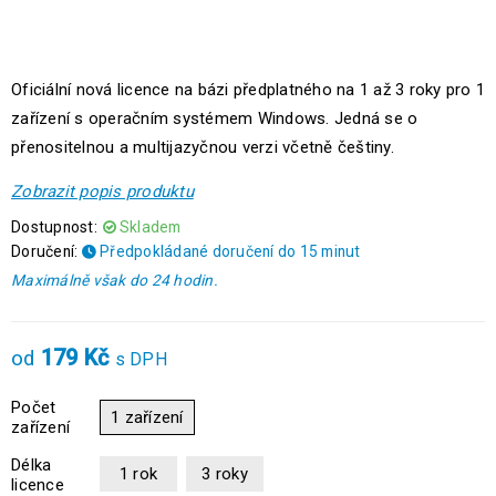
Oficiální nová licence na bázi předplatného na 1 až 3 roky pro 1
zařízení s operačním systémem Windows. Jedná se o
přenositelnou a multijazyčnou verzi včetně češtiny.
Zobrazit popis produktu
Dostupnost:
Skladem
Doručení:
Předpokládané doručení do 15 minut
Maximálně však do 24 hodin.
179
Kč
od
s DPH
Počet
1 zařízení
zařízení
Délka
1 rok
3 roky
licence