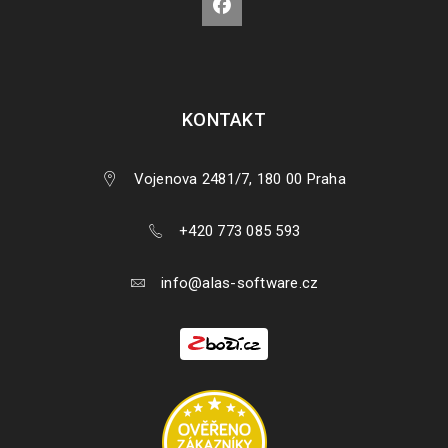
KONTAKT
Vojenova 2481/7, 180 00 Praha
+420 773 085 593
info@alas-software.cz