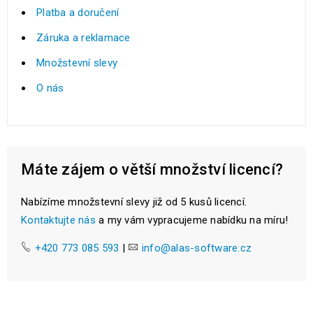
Platba a doručení
Záruka a reklamace
Množstevní slevy
O nás
Máte zájem o větší množství licencí?
Nabízíme množstevní slevy již od 5 kusů licencí.
Kontaktujte nás
a my vám vypracujeme nabídku na míru!
+420 773 085 593
|
info@alas-software.cz