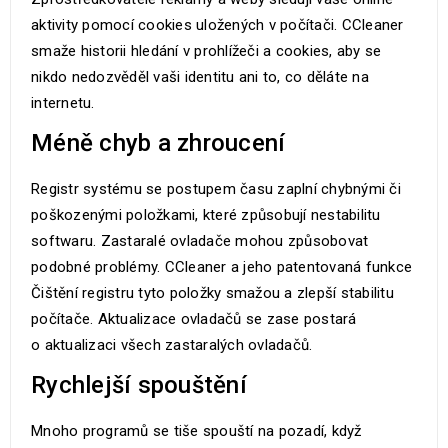
aktivity pomocí cookies uložených v počítači. CCleaner
smaže historii hledání v prohlížeči a cookies, aby se
nikdo nedozvěděl vaši identitu ani to, co děláte na
internetu.
Méně chyb a zhroucení
Registr systému se postupem času zaplní chybnými či
poškozenými položkami, které způsobují nestabilitu
softwaru. Zastaralé ovladače mohou způsobovat
podobné problémy. CCleaner a jeho patentovaná funkce
Čištění registru tyto položky smažou a zlepší stabilitu
počítače. Aktualizace ovladačů se zase postará
o aktualizaci všech zastaralých ovladačů.
Rychlejší spouštění
Mnoho programů se tiše spouští na pozadí, když