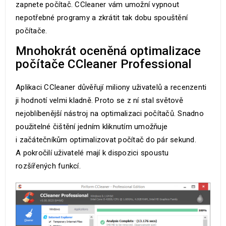
zapnete počítač. CCleaner vám umožní vypnout
nepotřebné programy a zkrátit tak dobu spouštění
počítače.
Mnohokrát oceněná optimalizace
počítače CCleaner Professional
Aplikaci CCleaner důvěřují miliony uživatelů a recenzenti
ji hodnotí velmi kladně. Proto se z ní stal světově
nejoblíbenější nástroj na optimalizaci počítačů. Snadno
použitelné čištění jedním kliknutím umožňuje
i začátečníkům optimalizovat počítač do pár sekund.
A pokročilí uživatelé mají k dispozici spoustu
rozšířených funkcí.