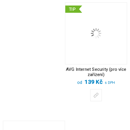
TIP
AVG Internet Security (pro více
zařízení)
139
Kč
od
s DPH