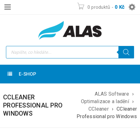
0 produktů
-
0
Kč
E-SHOP
ALAS Software
›
CCLEANER
Optimalizace a ladění
›
PROFESSIONAL PRO
CCleaner
›
CCleaner
WINDOWS
Professional pro Windows