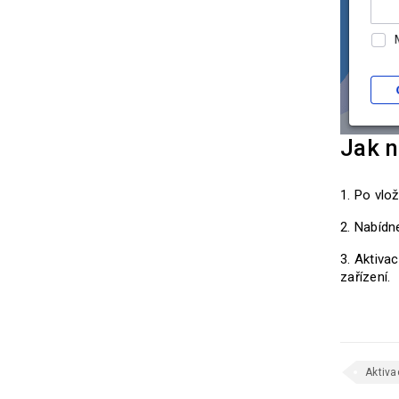
Jak n
Po vlož
Nabídne
Aktivac
zařízení.
Aktiva