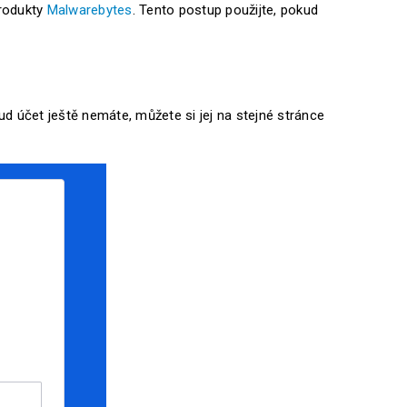
produkty
Malwarebytes
. Tento postup použijte, pokud
d účet ještě nemáte, můžete si jej na stejné stránce