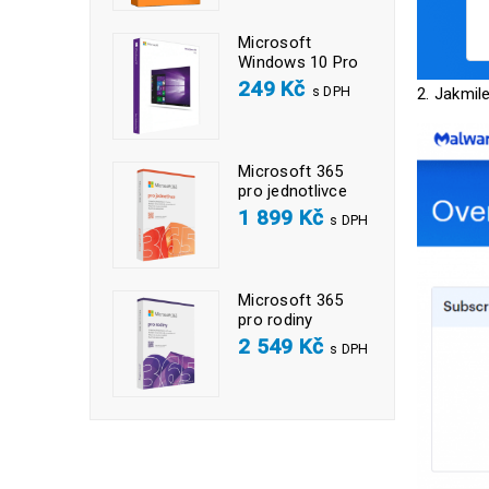
Microsoft
Windows 10 Pro
249
Kč
s DPH
2. Jakmil
Microsoft 365
pro jednotlivce
1 899
Kč
s DPH
Microsoft 365
pro rodiny
2 549
Kč
s DPH