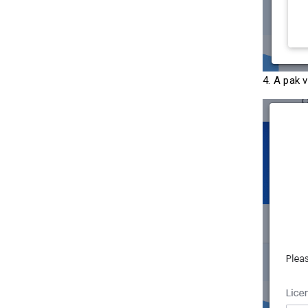
4. A pak v