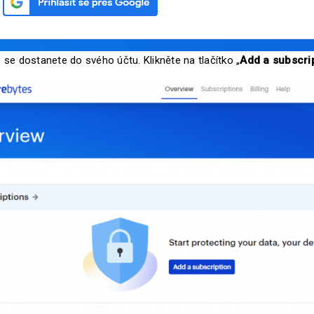
e se dostanete do svého účtu. Klikněte na tlačítko „
Add a subscri