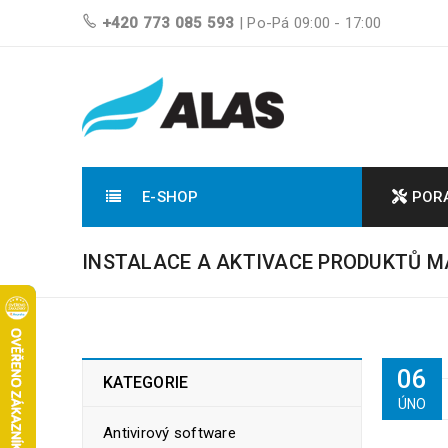
+420 773 085 593
| Po-Pá 09:00 - 17:00
E-SHOP
POR
INSTALACE A AKTIVACE PRODUKTŮ 
06
KATEGORIE
ÚNO
Antivirový software