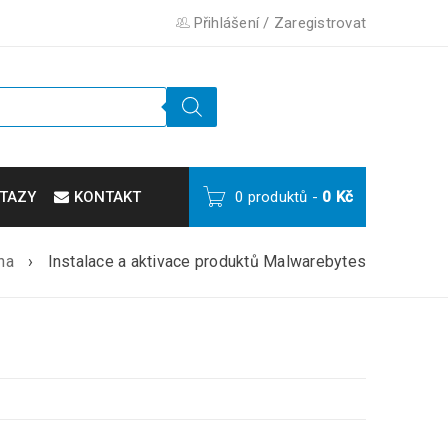
Přihlášení
/
Zaregistrovat
TAZY
KONTAKT
0 produktů
-
0
Kč
na
›
Instalace a aktivace produktů Malwarebytes