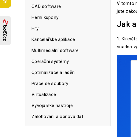
V tomto n
CAD software
jste zakou
Herní kupony
Jak a
Hry
1. Klikně
Kancelářské aplikace
snadno vy
Multimediální software
Operační systémy
Optimalizace a ladění
Práce se soubory
Virtualizace
Vývojářské nástroje
Zálohování a obnova dat