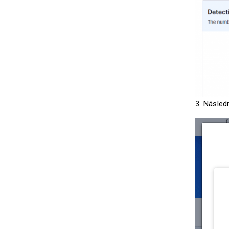
3. Následn