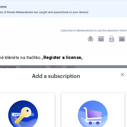
ě klikněte na tlačítko „
Register a license
„.