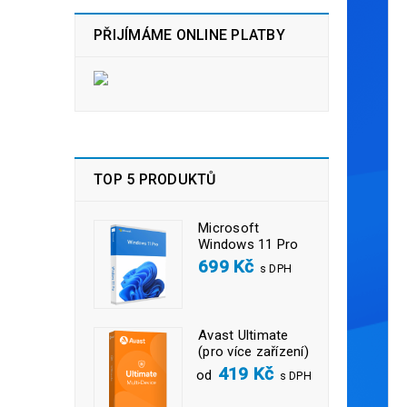
PŘIJÍMÁME ONLINE PLATBY
TOP 5 PRODUKTŮ
Microsoft
Windows 11 Pro
699
Kč
s DPH
Avast Ultimate
(pro více zařízení)
419
Kč
od
s DPH