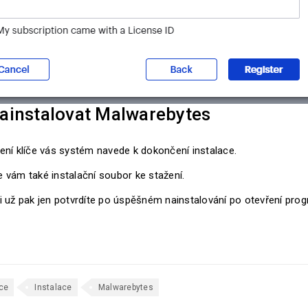
ainstalovat Malwarebytes
ení klíče vás systém navede k dokončení instalace.
 vám také instalační soubor ke stažení.
i už pak jen potvrdíte po úspěšném nainstalování po otevření pr
ce
Instalace
Malwarebytes