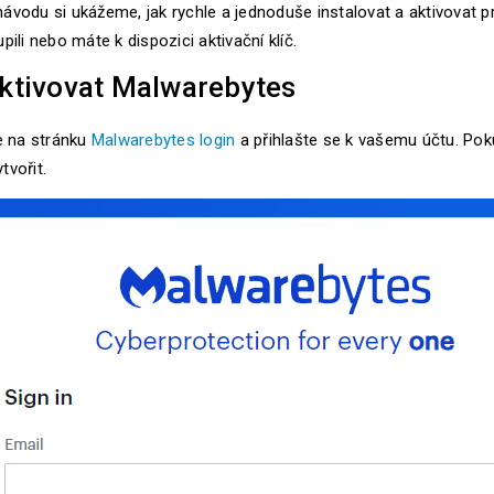
ávodu si ukážeme, jak rychle a jednoduše instalovat a aktivovat 
pili nebo máte k dispozici aktivační klíč.
ktivovat Malwarebytes
te na stránku
Malwarebytes login
a přihlašte se k vašemu účtu. Poku
tvořit.