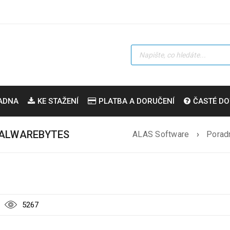
ADNA
KE STAŽENÍ
PLATBA A DORUČENÍ
ČASTÉ DO
MALWAREBYTES
ALAS Software
›
Porad
5267