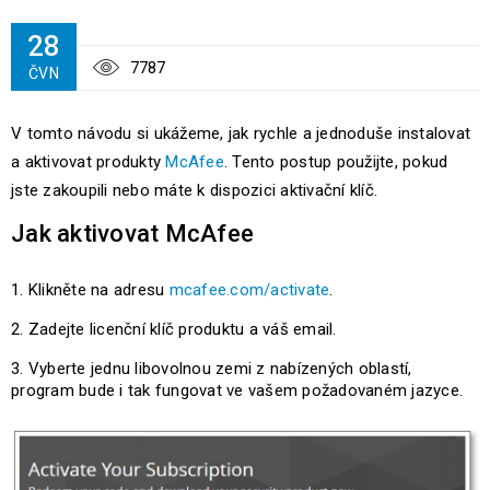
28
7787
ČVN
V tomto návodu si ukážeme, jak rychle a jednoduše instalovat
a aktivovat produkty
McAfee
. Tento postup použijte, pokud
jste zakoupili nebo máte k dispozici aktivační klíč.
Jak aktivovat McAfee
Klikněte na adresu
mcafee.com/activate
.
Zadejte licenční klíč produktu a váš email.
Vyberte jednu libovolnou zemi z nabízených oblastí,
program bude i tak fungovat ve vašem požadovaném jazyce.