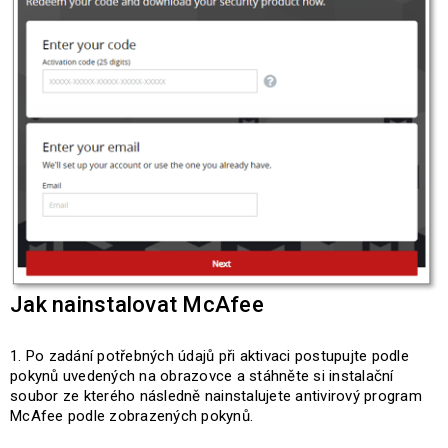
Jak nainstalovat McAfee
Po zadání potřebných údajů při aktivaci postupujte podle
pokynů uvedených na obrazovce a stáhněte si instalační
soubor ze kterého následně nainstalujete antivirový program
McAfee podle zobrazených pokynů.