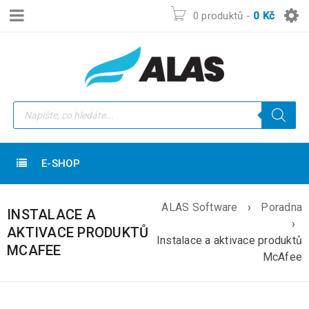
0 produktů
-
0
Kč
E-SHOP
ALAS Software
›
Poradna
INSTALACE A
›
AKTIVACE PRODUKTŮ
Instalace a aktivace produktů
MCAFEE
McAfee