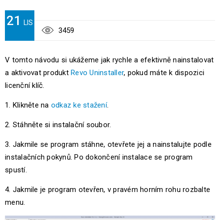
21
LIS
3459
V tomto návodu si ukážeme jak rychle a efektivně nainstalovat
a aktivovat produkt
Revo Uninstaller
, pokud máte k dispozici
licenční klíč.
1. Klikněte na
odkaz ke stažení
.
2. Stáhněte si instalační soubor.
3. Jakmile se program stáhne, otevřete jej a nainstalujte podle
instalačních pokynů. Po dokončení instalace se program
spustí.
4. Jakmile je program otevřen, v pravém horním rohu rozbalte
menu.