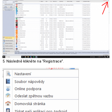
5. Následně klikněte na “Registrace”.