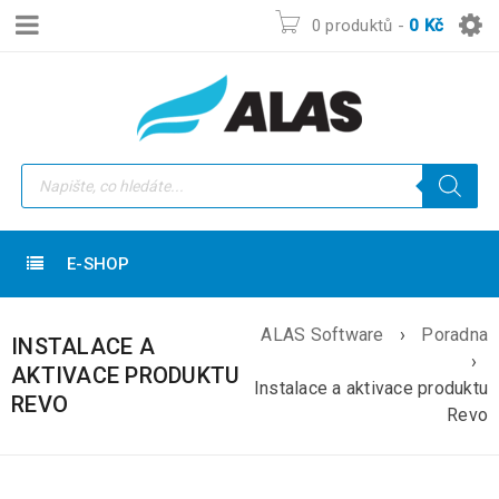
0 produktů
-
0
Kč
E-SHOP
ALAS Software
›
Poradna
INSTALACE A
›
AKTIVACE PRODUKTU
Instalace a aktivace produktu
REVO
Revo