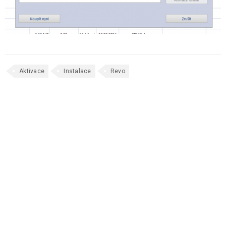
Aktivace
Instalace
Revo
SOUVISEJÍCÍ PŘÍSPĚVKY