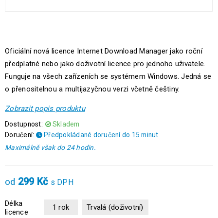
Oficiální nová licence Internet Download Manager jako roční
předplatné nebo jako doživotní licence pro jednoho uživatele.
Funguje na všech zařízeních se systémem Windows. Jedná se
o přenositelnou a multijazyčnou verzi včetně češtiny.
Zobrazit popis produktu
Dostupnost:
Skladem
Doručení:
Předpokládané doručení do 15 minut
Maximálně však do 24 hodin.
299
Kč
od
s DPH
Délka
1 rok
Trvalá (doživotní)
licence