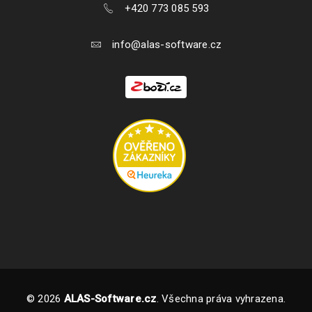
+420 773 085 593
info@alas-software.cz
© 2026
ALAS-Software.cz
. Všechna práva vyhrazena.