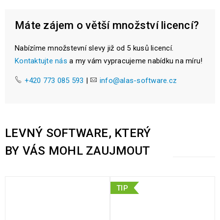
Máte zájem o větší množství licencí?
Nabízíme množstevní slevy již od 5 kusů licencí.
Kontaktujte nás
a my vám vypracujeme nabídku na míru!
+420 773 085 593
|
info@alas-software.cz
LEVNÝ SOFTWARE, KTERÝ
BY VÁS MOHL ZAUJMOUT
TIP