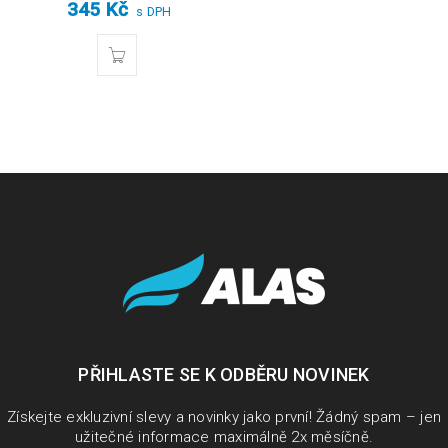
345
Kč
s DPH
PŘIHLASTE SE K ODBĚRU NOVINEK
Získejte exkluzivní slevy a novinky jako první! Žádný spam – jen
užitečné informace maximálně 2x měsíčně.