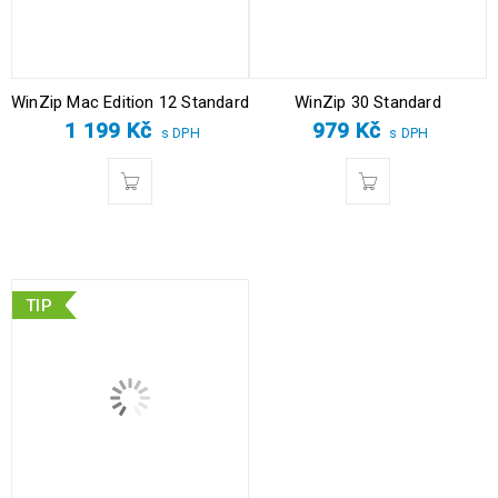
WinZip Mac Edition 12 Standard
WinZip 30 Standard
1 199
Kč
979
Kč
s DPH
s DPH
TIP