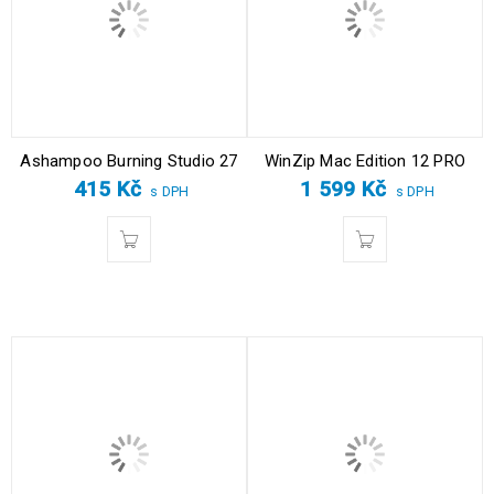
Ashampoo Burning Studio 27
WinZip Mac Edition 12 PRO
415
Kč
1 599
Kč
s DPH
s DPH