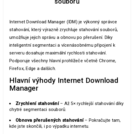
souborů
Internet Download Manager (IDM) je výkonný správce
stahování, který výrazně zrychluje stahování souborů,
umožňuje jejich správu a obnovu po přerušení. Díky
inteligentní segmentaci a vícenásobnému připojení k
serveru dosahuje maximální rychlosti stahování.
Podporuje všechny hlavní prohlížeče včetně Chrome,
Firefox, Edge a dalších.
Hlavní výhody Internet Download
Manager
Zrychlení stahování
– Až 5× rychlejší stahování díky
chytré segmentaci souborů.
Obnova přerušených stahování
– Pokračujte tam,
kde jste skončili, i po výpadku internetu.