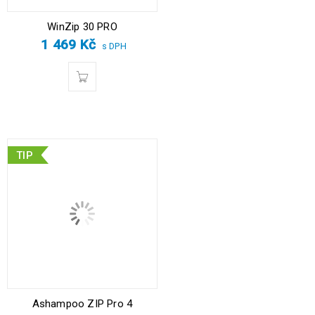
WinZip 30 PRO
1 469
Kč
s DPH
TIP
Ashampoo ZIP Pro 4