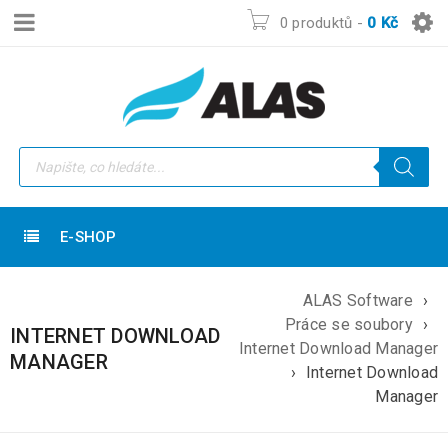
0 produktů
-
0
Kč
E-SHOP
ALAS Software
›
Práce se soubory
›
INTERNET DOWNLOAD
Internet Download Manager
MANAGER
›
Internet Download
Manager