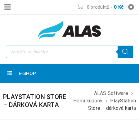
0 produktů
-
0
Kč
E-SHOP
ALAS Software
›
PLAYSTATION STORE
Herní kupony
›
PlayStation
– DÁRKOVÁ KARTA
Store – dárková karta