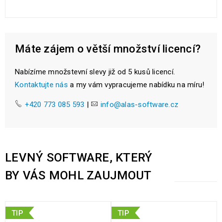
Máte zájem o větší množství licencí?
Nabízíme množstevní slevy již od 5 kusů licencí.
Kontaktujte nás
a my vám vypracujeme nabídku na míru!
+420 773 085 593
|
info@alas-software.cz
LEVNÝ SOFTWARE, KTERÝ
BY VÁS MOHL ZAUJMOUT
TIP
TIP