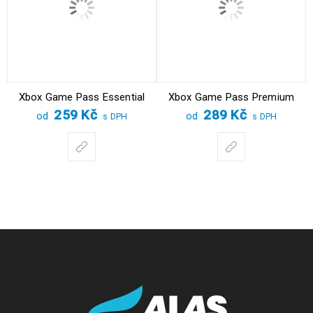
Xbox Game Pass Essential
Xbox Game Pass Premium
259
Kč
289
Kč
od
od
s DPH
s DPH