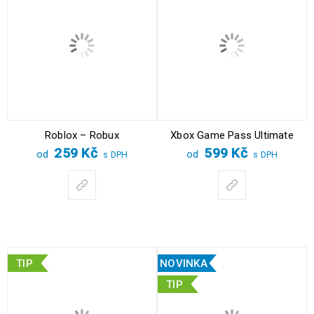
Roblox – Robux
Xbox Game Pass Ultimate
259
Kč
599
Kč
od
od
s DPH
s DPH
TIP
NOVINKA
TIP