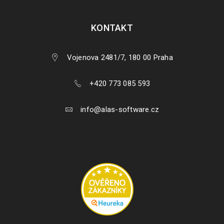
KONTAKT
Vojenova 2481/7, 180 00 Praha
+420 773 085 593
info@alas-software.cz