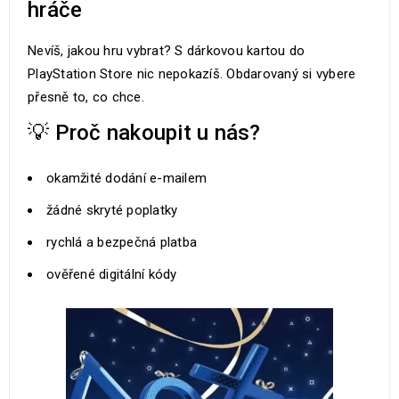
hráče
Nevíš, jakou hru vybrat? S dárkovou kartou do
PlayStation Store nic nepokazíš. Obdarovaný si vybere
přesně to, co chce.
💡 Proč nakoupit u nás?
okamžité dodání e-mailem
žádné skryté poplatky
rychlá a bezpečná platba
ověřené digitální kódy