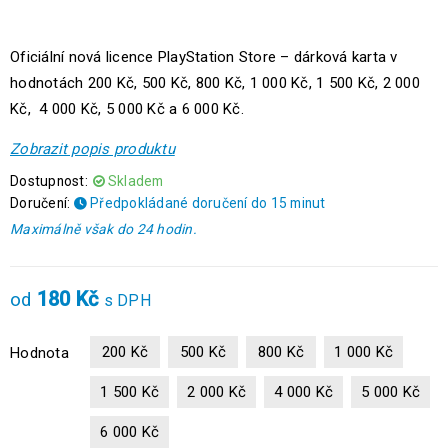
Oficiální nová licence PlayStation Store – dárková karta v
hodnotách 200 Kč, 500 Kč, 800 Kč, 1 000 Kč, 1 500 Kč, 2 000
Kč, 4 000 Kč, 5 000 Kč a 6 000 Kč.
Zobrazit popis produktu
Dostupnost:
Skladem
Doručení:
Předpokládané doručení do 15 minut
Maximálně však do 24 hodin.
180
Kč
od
s DPH
200 Kč
500 Kč
800 Kč
1 000 Kč
Hodnota
1 500 Kč
2 000 Kč
4 000 Kč
5 000 Kč
6 000 Kč