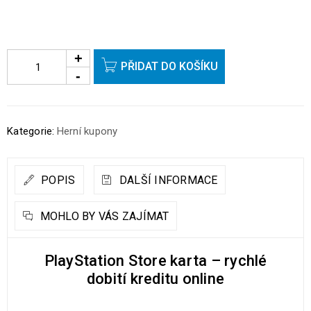
PŘIDAT DO KOŠÍKU
Kategorie:
Herní kupony
POPIS
DALŠÍ INFORMACE
MOHLO BY VÁS ZAJÍMAT
PlayStation Store karta – rychlé
dobití kreditu online