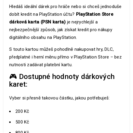
Hledáš ideální dárek pro hráče nebo si chceš jednoduše
dobít kredit na PlayStation účtu?
PlayStation Store
dárková karta (PSN karta)
je nejrychlejší a
nejbezpečnější způsob, jak získat kredit pro nákupy
digitálního obsahu na PlayStation.
S touto kartou můžeš pohodlně nakupovat hry, DLC,
předplatné i herní měnu přímo v PlayStation Store – bez
nutnosti zadávat platební kartu.
🎮 Dostupné hodnoty dárkových
karet:
Vyber si přesně takovou částku, jakou potřebuješ:
200 Kč
500 Kč
800 Kč