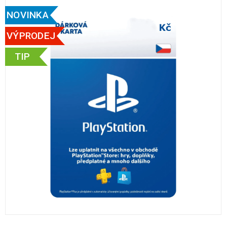
NOVINKA
VÝPRODEJ
TIP