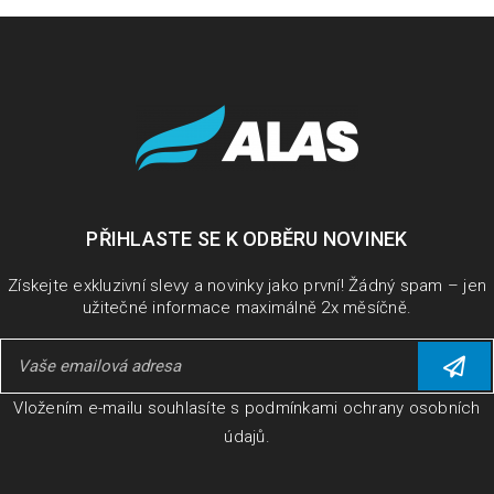
PŘIHLASTE SE K ODBĚRU NOVINEK
ODKAZY KE STAŽENÍ PRODUKTŮ ADOBE
Získejte exkluzivní slevy a novinky jako první! Žádný spam – jen
užitečné informace maximálně 2x měsíčně.
Vložením e-mailu souhlasíte s
podmínkami ochrany osobních
údajů
.