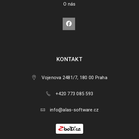
O nás
ODKAZY KE STAŽENÍ PRODUKTŮ ASHAMPOO
KONTAKT
Vojenova 2481/7, 180 00 Praha
+420 773 085 593
info@alas-software.cz
ODKAZY KE STAŽENÍ PRODUKTŮ PINNACLE STUDIO