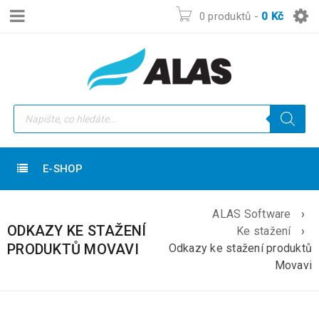
0 produktů
-
0
Kč
E-SHOP
ALAS Software
›
ODKAZY KE STAŽENÍ
Ke stažení
›
PRODUKTŮ MOVAVI
Odkazy ke stažení produktů
Movavi