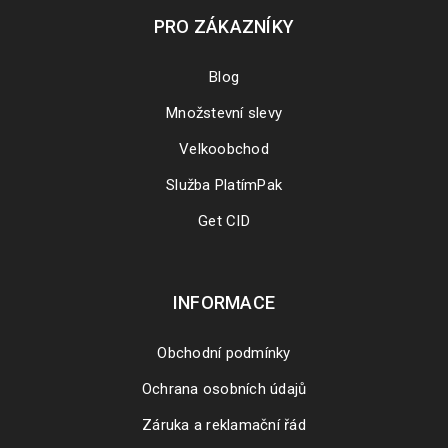
PRO ZÁKAZNÍKY
Blog
Množstevní slevy
ODKAZY KE STAŽENÍ PRODUKTŮ COREL
Velkoobchod
Služba PlatímPak
Get CID
INFORMACE
Obchodní podmínky
Ochrana osobních údajů
Záruka a reklamační řád