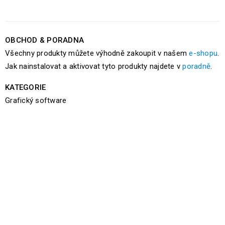
OBCHOD & PORADNA
Všechny produkty můžete výhodně zakoupit v našem
e-shopu
.
Jak nainstalovat a aktivovat tyto produkty najdete v
poradně
.
KATEGORIE
Grafický software
SOUVISEJÍCÍ ODKAZY KE STAŽENÍ