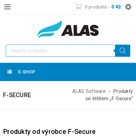
0 produktů
-
0
Kč
E-SHOP
ALAS Software
›
Produkty
F-SECURE
se štítkem „F-Secure“
Produkty od výrobce F-Secure