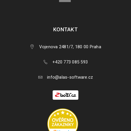
KONTAKT
Vojenova 2481/7, 180 00 Praha
+420 773 085 593
info@alas-software.cz