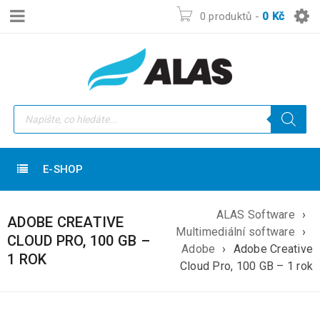
0 produktů
-
0
Kč
E-SHOP
ALAS Software
›
ADOBE CREATIVE
Multimediální software
›
CLOUD PRO, 100 GB –
Adobe
›
Adobe Creative
1 ROK
Cloud Pro, 100 GB – 1 rok