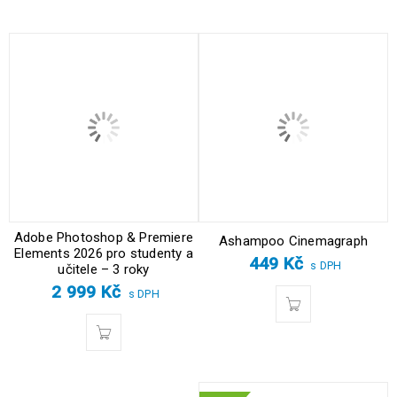
Adobe Photoshop & Premiere
Ashampoo Cinemagraph
Elements 2026 pro studenty a
449
Kč
s DPH
učitele – 3 roky
2 999
Kč
s DPH