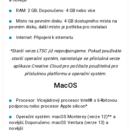
a novější*
RAM: 2 GB; Doporučeno: 4 GB nebo více
Místo na pevném disku: 4 GB dostupného místa na
pevném disku, další místo je potřeba pro instalaci
Internet: Připojení k internetu
*Starší verze LTSC již nepodporujeme. Pokud používáte
starší operační systém, nainstaluje se příslušná verze
aplikace Creative Cloud pro počítače použitelná pro
příslušnou platformu a operační systém.
MacOS
Procesor: Vícejádrový procesor Intel® s 64bitovou
podporou nebo procesor Apple silicon*
Operační systém: macOS Monterey (verze 12)** a
novější; Doporučeno: macOS Ventura (verze 13) a
novější