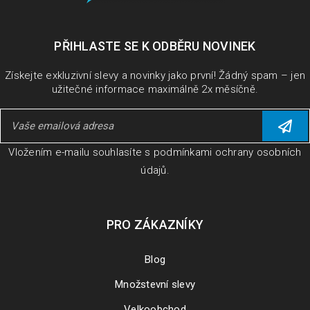
PŘIHLASTE SE K ODBĚRU NOVINEK
Získejte exkluzivní slevy a novinky jako první! Žádný spam – jen
užitečné informace maximálně 2x měsíčně.
Vložením e-mailu souhlasíte s
podmínkami ochrany osobních
údajů
.
PRO ZÁKAZNÍKY
Blog
Množstevní slevy
Velkoobchod