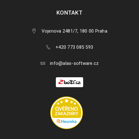
KONTAKT
Vojenova 2481/7, 180 00 Praha
+420 773 085 593
info@alas-software.cz