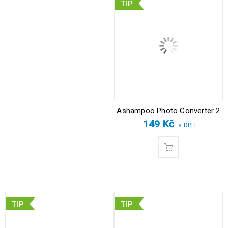
TIP
Ashampoo Photo Converter 2
149
Kč
s DPH
TIP
TIP