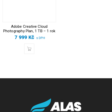
Adobe Creative Cloud
Photography Plan, 1 TB – 1 rok
7 999
Kč
s DPH