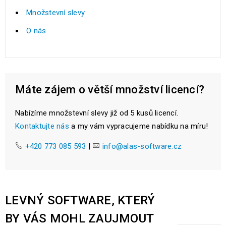
Množstevní slevy
O nás
Máte zájem o větší množství licencí?
Nabízíme množstevní slevy již od 5 kusů licencí.
Kontaktujte nás
a my vám vypracujeme nabídku na míru!
+420 773 085 593
|
info@alas-software.cz
LEVNÝ SOFTWARE, KTERÝ
BY VÁS MOHL ZAUJMOUT