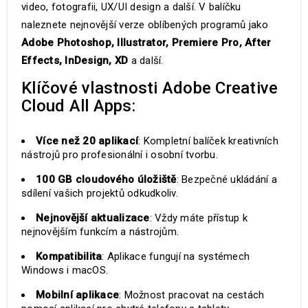
video, fotografii, UX/UI design a další. V balíčku
naleznete nejnovější verze oblíbených programů jako
Adobe Photoshop, Illustrator, Premiere Pro, After
Effects, InDesign, XD
a další.
Klíčové vlastnosti Adobe Creative
Cloud All Apps:
Více než 20 aplikací
: Kompletní balíček kreativních
nástrojů pro profesionální i osobní tvorbu.
100 GB cloudového úložiště
: Bezpečné ukládání a
sdílení vašich projektů odkudkoliv.
Nejnovější aktualizace
: Vždy máte přístup k
nejnovějším funkcím a nástrojům.
Kompatibilita
: Aplikace fungují na systémech
Windows i macOS.
Mobilní aplikace
: Možnost pracovat na cestách