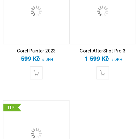
Corel Painter 2023
Corel AfterShot Pro 3
599
Kč
1 599
Kč
s DPH
s DPH
TIP