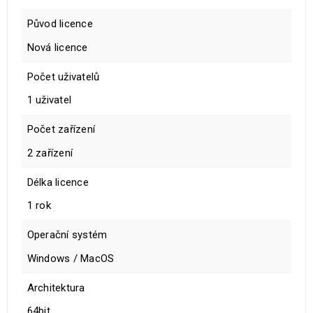
Původ licence
Nová licence
Počet uživatelů
1 uživatel
Počet zařízení
2 zařízení
Délka licence
1 rok
Operační systém
Windows / MacOS
Architektura
64bit