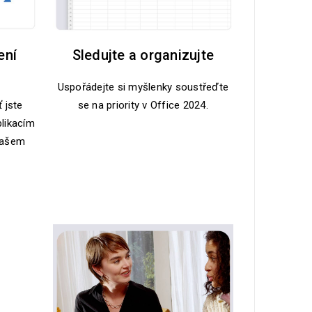
ení
Sledujte a organizujte
Uspořádejte si myšlenky soustřeďte
ť jste
se na priority v Office 2024.
aplikacím
vašem