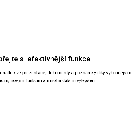
řejte si efektivnější funkce
onalte své prezentace, dokumenty a poznámky díky výkonnějším
kacím, novým funkcím a mnoha dalším vylepšení.