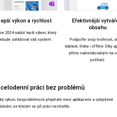
Lepší výkon a rychlost
Efektivnější vytvář
obsahu
ce 2024 nabízí lepší výkon, který
ebude zatěžovat váš systém.
Podpořte svoji tvořivost, a
kdekoli, třeba i offline. Díky 
přímo nainstalovaným na 
počítači.
celodenní práci bez problémů
ký výkon, bezproblémové přepínání mezi aplikacemi a vylepšené
dávání, se kterým se při práci neztratíte.