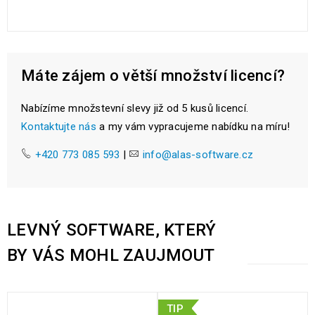
Máte zájem o větší množství licencí?
Nabízíme množstevní slevy již od 5 kusů licencí.
Kontaktujte nás
a my vám vypracujeme nabídku na míru!
+420 773 085 593
|
info@alas-software.cz
LEVNÝ SOFTWARE, KTERÝ
BY VÁS MOHL ZAUJMOUT
TIP