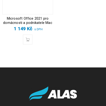
Microsoft Office 2021 pro
domácnosti a podnikatele Mac
1 149
Kč
s DPH