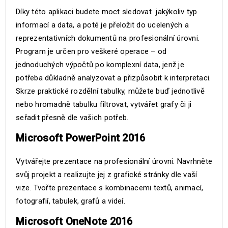
Díky této aplikaci budete moct sledovat jakýkoliv typ
informací a data, a poté je přeložit do ucelených a
reprezentativních dokumentů na profesionální úrovni.
Program je určen pro veškeré operace – od
jednoduchých výpočtů po komplexní data, jenž je
potřeba důkladně analyzovat a přizpůsobit k interpretaci.
Skrze praktické rozdělní tabulky, můžete buď jednotlivě
nebo hromadně tabulku filtrovat, vytvářet grafy či ji
seřadit přesně dle vašich potřeb.
Microsoft PowerPoint 2016
Vytvářejte prezentace na profesionální úrovni. Navrhněte
svůj projekt a realizujte jej z grafické stránky dle vaší
vize. Tvořte prezentace s kombinacemi textů, animací,
fotografií, tabulek, grafů a videí.
Microsoft OneNote 2016