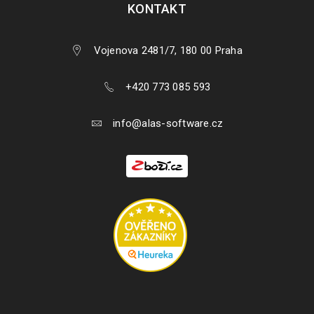
KONTAKT
Vojenova 2481/7, 180 00 Praha
+420 773 085 593
info@alas-software.cz