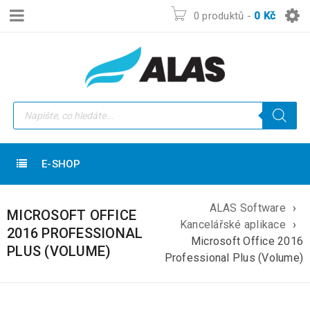
0 produktů
-
0
Kč
E-SHOP
ALAS Software
›
MICROSOFT OFFICE
Kancelářské aplikace
›
2016 PROFESSIONAL
Microsoft Office 2016
PLUS (VOLUME)
Professional Plus (Volume)