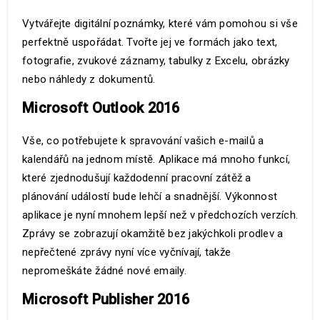
Vytvářejte digitální poznámky, které vám pomohou si vše
perfektně uspořádat. Tvořte jej ve formách jako text,
fotografie, zvukové záznamy, tabulky z Excelu, obrázky
nebo náhledy z dokumentů.
Microsoft Outlook 2016
Vše, co potřebujete k spravování vašich e-mailů a
kalendářů na jednom místě. Aplikace má mnoho funkcí,
které zjednodušují každodenní pracovní zátěž a
plánování událostí bude lehčí a snadnější. Výkonnost
aplikace je nyní mnohem lepší než v předchozích verzích.
Zprávy se zobrazují okamžitě bez jakýchkoli prodlev a
nepřečtené zprávy nyní více vyčnívají, takže
nepromeškáte žádné nové emaily.
Microsoft Publisher 2016