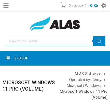
0 produktů
-
0
Kč
E-SHOP
ALAS Software
›
Operační systémy
›
MICROSOFT WINDOWS
Microsoft Windows
›
11 PRO (VOLUME)
Microsoft Windows 11 Pro
(Volume)