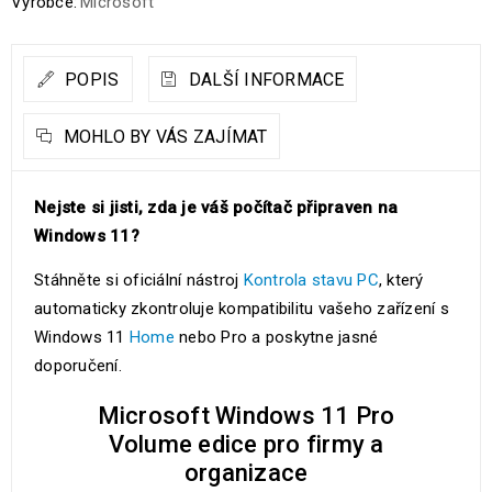
Výrobce:
Microsoft
POPIS
DALŠÍ INFORMACE
MOHLO BY VÁS ZAJÍMAT
Nejste si jisti, zda je váš počítač připraven na
Windows 11?
Stáhněte si oficiální nástroj
Kontrola stavu PC
, který
automaticky zkontroluje kompatibilitu vašeho zařízení s
Windows 11
Home
nebo Pro a poskytne jasné
doporučení.
Microsoft Windows 11 Pro
Volume edice pro firmy a
organizace