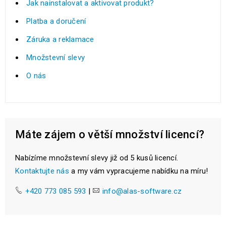
Jak nainstalovat a aktivovat produkt?
Platba a doručení
Záruka a reklamace
Množstevní slevy
O nás
Máte zájem o větší množství licencí?
Nabízíme množstevní slevy již od 5 kusů licencí.
Kontaktujte nás
a my vám vypracujeme nabídku na míru!
+420 773 085 593
|
info@alas-software.cz