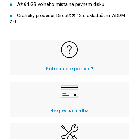
Až 64 GB volného místa na pevném disku
Grafický procesor DirectX® 12 s ovladačem WDDM
2.0
Potřebujete poradit?
Bezpečná platba