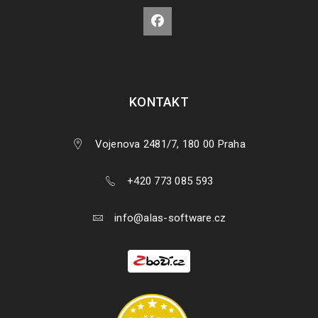
KONTAKT
Vojenova 2481/7, 180 00 Praha
+420 773 085 593
info@alas-software.cz