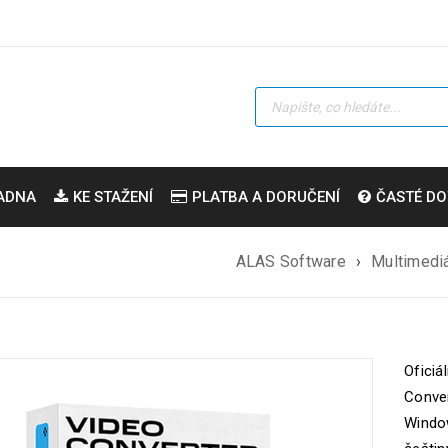
ADNA
KE STAŽENÍ
PLATBA A DORUČENÍ
ČASTÉ DO
ALAS Software
›
Multimediá
Oficiá
Conver
Windo