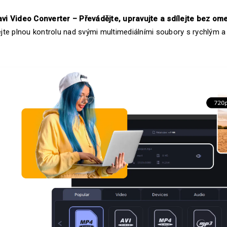
vi Video Converter – Převádějte, upravujte a sdílejte bez om
jte plnou kontrolu nad svými multimediálními soubory s rychlým a 