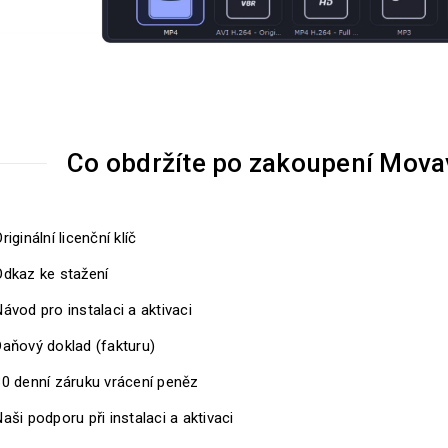
Co obdržíte po zakoupení Mova
riginální licenční klíč
Odkaz ke stažení
ávod pro instalaci a aktivaci
Daňový doklad (fakturu)
30 denní záruku vrácení peněz
aši podporu při instalaci a aktivaci