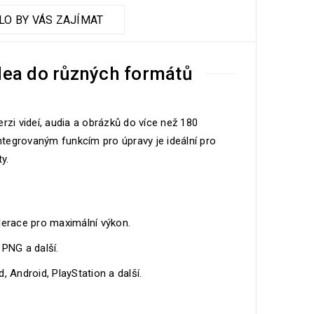
O BY VÁS ZAJÍMAT
dea do různých formátů
erzi videí, audia a obrázků do více než 180
tegrovaným funkcím pro úpravy je ideální pro
y.
erace pro maximální výkon.
PNG a další.
, Android, PlayStation a další.