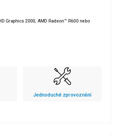
® HD Graphics 2000, AMD Radeon™ R600 nebo
Jednoduché zprovoznění