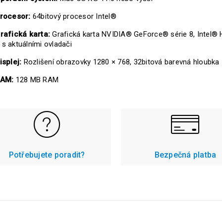
rocesor:
64bitový procesor Intel®
rafická karta:
Grafická karta NVIDIA® GeForce® série 8, Intel
 s aktuálními ovladači
isplej:
Rozlišení obrazovky 1280 × 768, 32bitová barevná hloubka
AM:
128 MB RAM
Potřebujete poradit?
Bezpečná platba