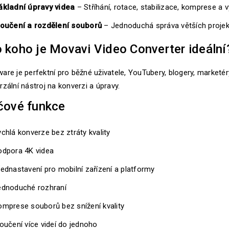
ákladní úpravy videa
– Stříhání, rotace, stabilizace, komprese a 
loučení a rozdělení souborů
– Jednoduchá správa větších projek
 koho je Movavi Video Converter ideální
are je perfektní pro běžné uživatele, YouTubery, blogery, marketéry 
rzální nástroj na konverzi a úpravy.
čové funkce
chlá konverze bez ztráty kvality
odpora 4K videa
ednastavení pro mobilní zařízení a platformy
ednoduché rozhraní
omprese souborů bez snížení kvality
oučení více videí do jednoho