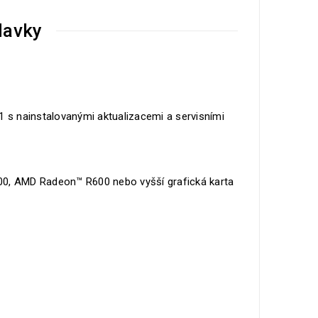
davky
s nainstalovanými aktualizacemi a servisními
0, AMD Radeon™ R600 nebo vyšší grafická karta