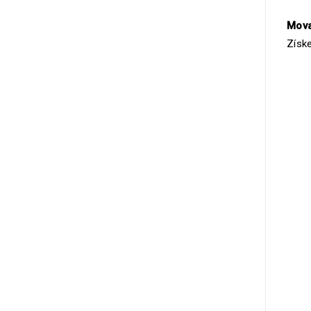
Mova
Získe