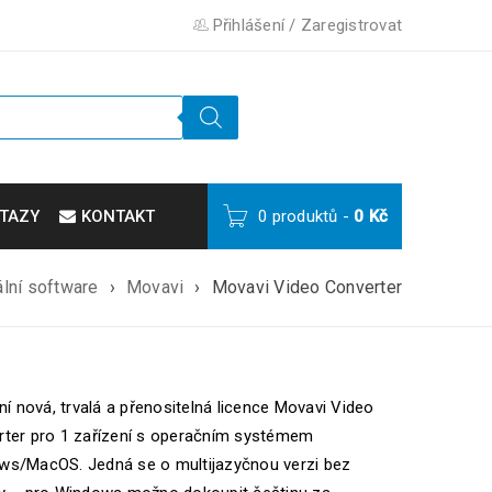
Přihlášení
/
Zaregistrovat
TAZY
KONTAKT
0 produktů
-
0
Kč
lní software
›
Movavi
›
Movavi Video Converter
lní nová, trvalá a přenositelná licence Movavi Video
ter pro 1 zařízení s operačním systémem
ws/MacOS. Jedná se o multijazyčnou verzi bez