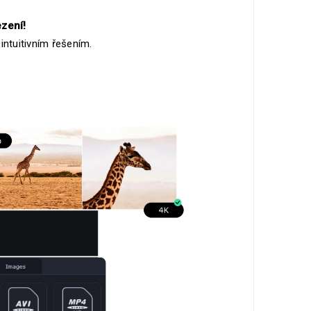
ezení!
intuitivním řešením.