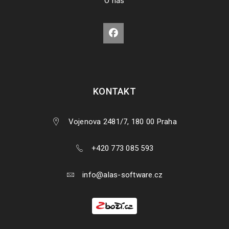
O nás
KONTAKT
Vojenova 2481/7, 180 00 Praha
+420 773 085 593
info@alas-software.cz