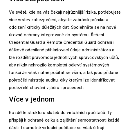
Ve světě, kde na vás čekají nejrůznější rizika, potřebujete
více vrstev zabezpečení, abyste zabránili průniku a
odcizení kriticky důležitých dat. Spolehněte se na nové
úrovně ochrany integrované do systému. Řešení
Credential Guard a Remote Credential Guard ochrání i
dálkově odesílané přihlašovací údaje administrátora a
lze rozdělit pravomoci jednotlivých správcovských účtů,
aby nikdy nehrozilo kompletní odkrytí systémových
funkcí.Je však nutné počítat se vším, a tak jsou přidané
pokročilé nástroje auditu, díky kterým lze identifikovat
podezřelé chování v jádru i procesech.
Více v jednom
Rozdělte strukturu služeb do virtuálních počítačů. Ty
přispějí k ochraně celku a zajištění samostatnosti každé
části. I samotné virtuální počítače se však šifrují