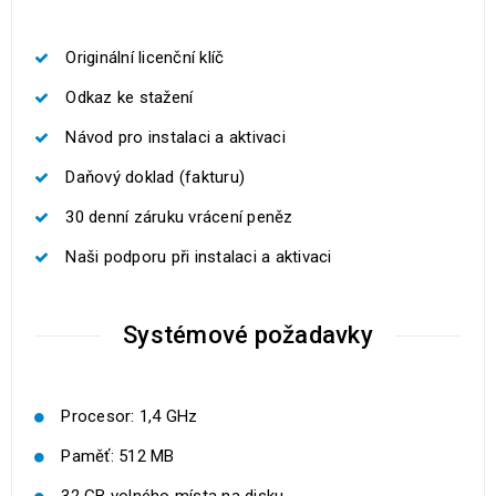
Originální licenční klíč
Odkaz ke stažení
Návod pro instalaci a aktivaci
Daňový doklad (fakturu)
30 denní záruku vrácení peněz
Naši podporu při instalaci a aktivaci
Systémové požadavky
Procesor: 1,4 GHz
Paměť: 512 MB
32 GB volného místa na disku