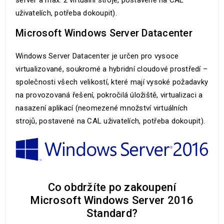
server a max. 2 virtuální stroje, postavené na CAL
uživatelích, potřeba dokoupit).
Microsoft Windows Server Datacenter
Windows Server Datacenter je určen pro vysoce
virtualizované, soukromé a hybridní cloudové prostředí –
společnosti všech velikostí, které mají vysoké požadavky
na provozovaná řešení, pokročilá úložiště, virtualizaci a
nasazení aplikací (neomezené množství virtuálních
strojů, postavené na CAL uživatelích, potřeba dokoupit).
Co obdržíte po zakoupení
Microsoft Windows Server 2016
Standard?