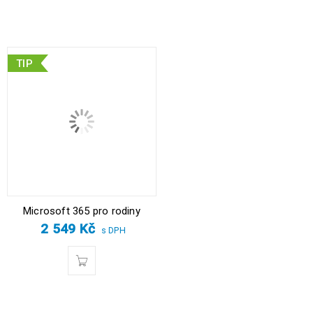
TIP
Microsoft 365 pro rodiny
2 549
Kč
s DPH