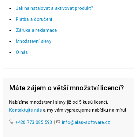
Jak nainstalovat a aktivovat produkt?
Platba a doručení
Záruka a reklamace
Množstevní slevy
O nás
Máte zájem o větší množství licencí?
Nabízíme množstevní slevy již od 5 kusů licencí.
Kontaktujte nás
a my vám vypracujeme nabídku na míru!
+420 773 085 593
|
info@alas-software.cz