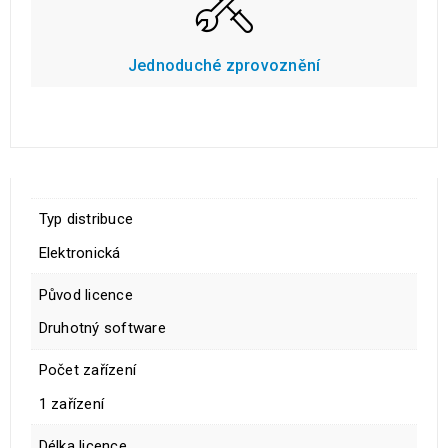
Jednoduché zprovoznění
Typ distribuce
Elektronická
Původ licence
Druhotný software
Počet zařízení
1 zařízení
Délka licence