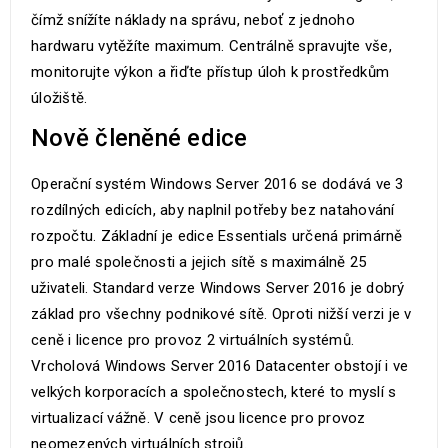
čímž snížíte náklady na správu, neboť z jednoho
hardwaru vytěžíte maximum. Centrálně spravujte vše,
monitorujte výkon a řiďte přístup úloh k prostředkům
úložiště.
Nově členěné edice
Operační systém Windows Server 2016 se dodává ve 3
rozdílných edicích, aby naplnil potřeby bez natahování
rozpočtu. Základní je edice Essentials určená primárně
pro malé společnosti a jejich sítě s maximálně 25
uživateli. Standard verze Windows Server 2016 je dobrý
základ pro všechny podnikové sítě. Oproti nižší verzi je v
ceně i licence pro provoz 2 virtuálních systémů.
Vrcholová Windows Server 2016 Datacenter obstojí i ve
velkých korporacích a společnostech, které to myslí s
virtualizací vážně. V ceně jsou licence pro provoz
neomezených virtuálních strojů.