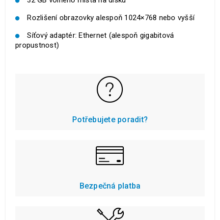
Rozlišení obrazovky alespoň 1024×768 nebo vyšší
Síťový adaptér: Ethernet (alespoň gigabitová
propustnost)
Potřebujete poradit?
Bezpečná platba