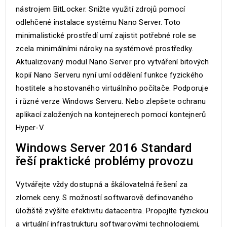
nástrojem BitLocker. Snižte využití zdrojů pomocí
odlehčené instalace systému Nano Server. Toto
minimalistické prostředí umí zajistit potřebné role se
zcela minimálními nároky na systémové prostředky.
Aktualizovaný modul Nano Server pro vytváření bitových
kopií Nano Serveru nyní umí oddělení funkce fyzického
hostitele a hostovaného virtuálního počítače. Podporuje
i různé verze Windows Serveru. Nebo zlepšete ochranu
aplikací založených na kontejnerech pomocí kontejnerů
Hyper-V.
Windows Server 2016 Standard
řeší praktické problémy provozu
Vytvářejte vždy dostupná a škálovatelná řešení za
zlomek ceny. S možností softwarově definovaného
úložiště zvýšíte efektivitu datacentra. Propojíte fyzickou
a virtuální infrastrukturu softwarovými technologiemi,