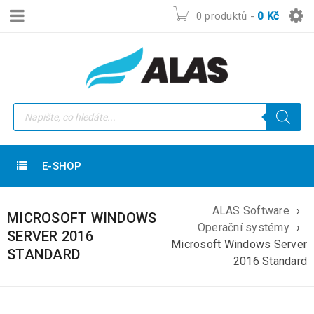
0 produktů
-
0
Kč
E-SHOP
ALAS Software
›
MICROSOFT WINDOWS
Operační systémy
›
SERVER 2016
Microsoft Windows Server
STANDARD
2016 Standard